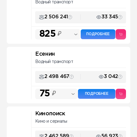
Водный транспорт
2 506 241
33 345
825
₽
ПОДРОБНЕЕ
Есенин
Водный транспорт
2 498 467
3 042
75
₽
ПОДРОБНЕЕ
Кинопоиск
Кино и сериалы
2 462 589
56 923