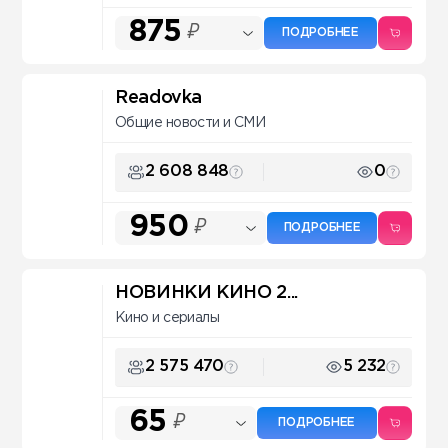
875
₽
ПОДРОБНЕЕ
Readovka
Общие новости и СМИ
2 608 848
0
950
₽
ПОДРОБНЕЕ
НОВИНКИ КИНО 2...
Кино и сериалы
2 575 470
5 232
65
₽
ПОДРОБНЕЕ