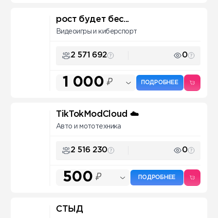
рост будет бес...
Видеоигры и киберспорт
2 571 692
0
1 000
₽
ПОДРОБНЕЕ
TikTokModCloud ☁️
Авто и мототехника
2 516 230
0
500
₽
ПОДРОБНЕЕ
СТЫД