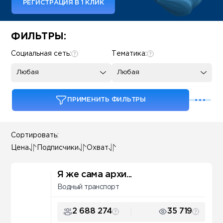
РЕГИСТРАЦИЯ В 1 КЛИК
Some SEO Title
ФИЛЬТРЫ:
Социальная сеть:
Тематика:
Любая
Любая
ПРИМЕНИТЬ ФИЛЬТРЫ
Сортировать:
Цена
Подписчики
Охват
Я же сама архи...
Водный транспорт
2 688 274
35 719