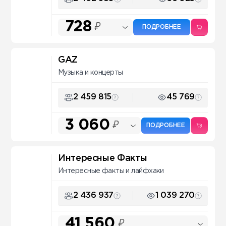
728
₽
ПОДРОБНЕЕ
GAZ
Музыка и концерты
2 459 815
45 769
3 060
₽
ПОДРОБНЕЕ
Интересные Факты
Интересные факты и лайфхаки
2 436 937
1 039 270
41 560
₽