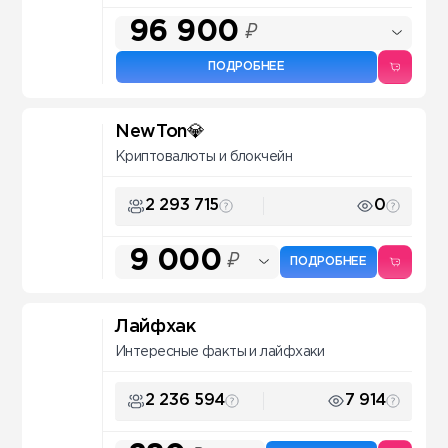
96 900
₽
ПОДРОБНЕЕ
NewTon💎
Криптовалюты и блокчейн
2 293 715
0
9 000
₽
ПОДРОБНЕЕ
Лайфхак
Интересные факты и лайфхаки
2 236 594
7 914