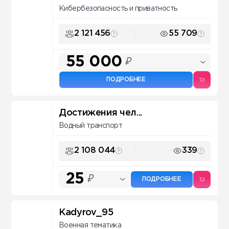
Кибербезопасность и приватность
2 121 456
55 709
55 000
₽
ПОДРОБНЕЕ
Достижения чел...
Водный транспорт
2 108 044
339
25
₽
ПОДРОБНЕЕ
Kadyrov_95
Военная тематика