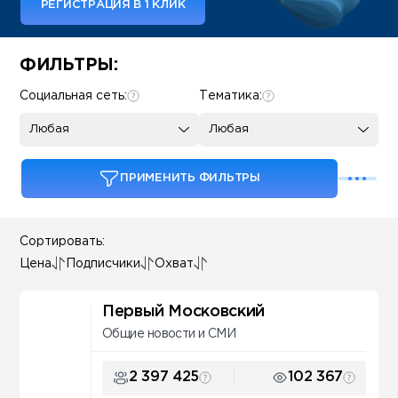
РЕГИСТРАЦИЯ В 1 КЛИК
Some SEO Title
ФИЛЬТРЫ:
Социальная сеть:
Тематика:
Любая
Любая
ПРИМЕНИТЬ ФИЛЬТРЫ
Сортировать:
Цена
Подписчики
Охват
Первый Московский
Общие новости и СМИ
2 397 425
102 367