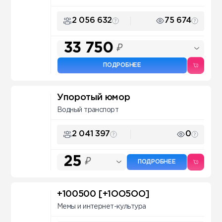
2 056 632
75 674
33 750
₽
ПОДРОБНЕЕ
Упоротый юмор
Водный транспорт
2 041 397
0
25
₽
ПОДРОБНЕЕ
+100500 [+1OO5OO]
Мемы и интернет-культура