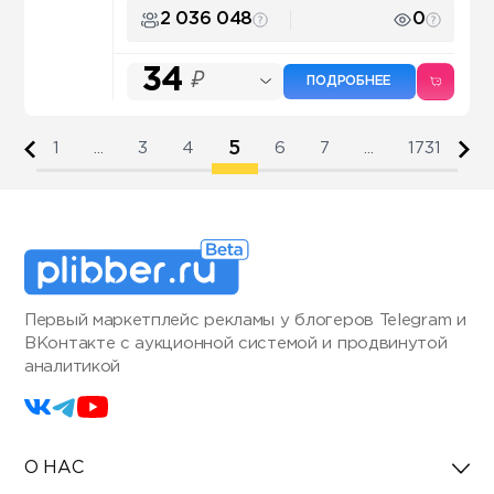
2 036 048
0
34
₽
ПОДРОБНЕЕ
5
1
...
3
4
6
7
...
1731
Первый маркетплейс рекламы у блогеров Telegram и
ВКонтакте с аукционной системой и продвинутой
аналитикой
О НАС