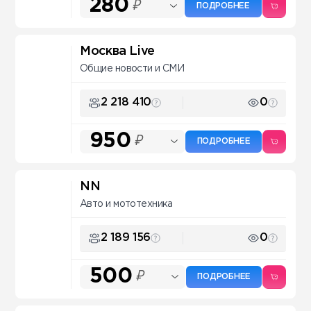
280
₽
ПОДРОБНЕЕ
Москва Live
Общие новости и СМИ
2 218 410
0
950
₽
ПОДРОБНЕЕ
NN
Авто и мототехника
2 189 156
0
500
₽
ПОДРОБНЕЕ