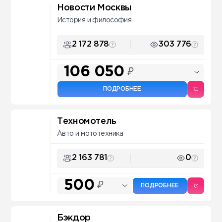
Новости Москвы
История и философия
2 172 878
303 776
106 050
₽
ПОДРОБНЕЕ
Техномотель
Авто и мототехника
2 163 781
0
500
₽
ПОДРОБНЕЕ
Бэкдор