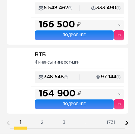
5 548 462
333 490
166 500
₽
ПОДРОБНЕЕ
ВТБ
Финансы и инвестиции
348 548
97 144
164 900
₽
ПОДРОБНЕЕ
1
2
3
...
1731