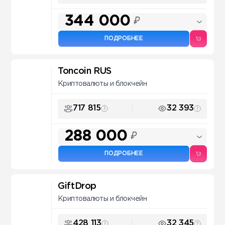
344 000
₽
ПОДРОБНЕЕ
Toncoin RUS
Криптовалюты и блокчейн
717 815
32 393
288 000
₽
ПОДРОБНЕЕ
GiftDrop
Криптовалюты и блокчейн
428 113
32 345