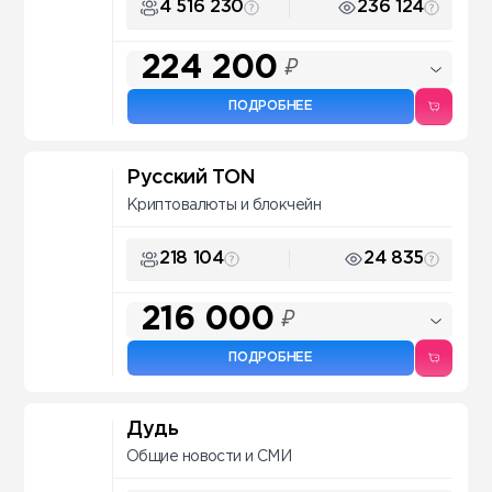
4 516 230
236 124
224 200
₽
ПОДРОБНЕЕ
Русский TON
Криптовалюты и блокчейн
218 104
24 835
216 000
₽
ПОДРОБНЕЕ
Дудь
Общие новости и СМИ