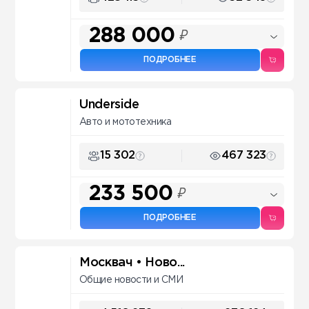
288 000
₽
ПОДРОБНЕЕ
Underside
Авто и мототехника
15 302
467 323
233 500
₽
ПОДРОБНЕЕ
Москвач • Ново...
Общие новости и СМИ