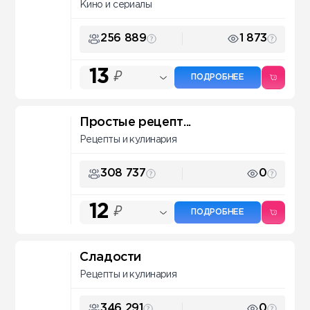
Кино и сериалы
256 889
1 873
13
₽
ПОДРОБНЕЕ
Простые рецепт...
Рецепты и кулинария
308 737
0
12
₽
ПОДРОБНЕЕ
Сладости
Рецепты и кулинария
346 291
0