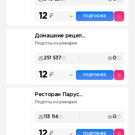
12
₽
ПОДРОБНЕЕ
Домашние рецеп...
Рецепты и кулинария
251 537
0
12
₽
ПОДРОБНЕЕ
Ресторан Парус...
Рецепты и кулинария
113 114
0
12
₽
ПОДРОБНЕЕ