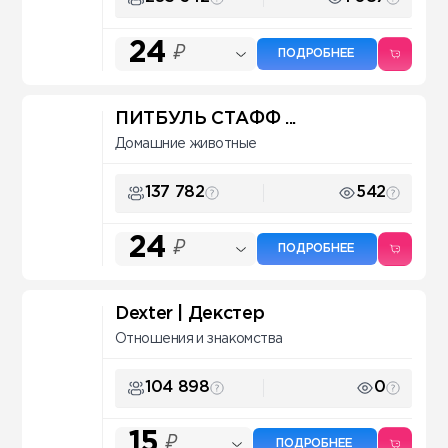
24
₽
ПОДРОБНЕЕ
ПИТБУЛЬ СТАФФ ...
Домашние животные
137 782
542
24
₽
ПОДРОБНЕЕ
Dexter | Декстер
Отношения и знакомства
104 898
0
15
₽
ПОДРОБНЕЕ