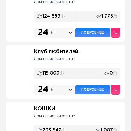
Домашние животные
124 659
1 775
24
₽
ПОДРОБНЕЕ
Клуб любителей...
Домашние животные
115 809
0
24
₽
ПОДРОБНЕЕ
КОШКИ
Домашние животные
293 542
1 087