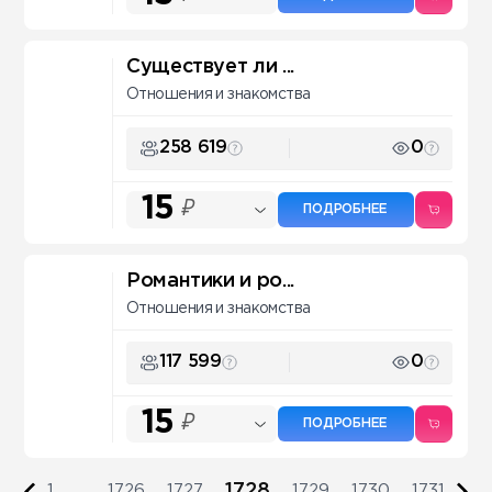
Существует ли ...
Отношения и знакомства
258 619
0
15
₽
ПОДРОБНЕЕ
Романтики и ро...
Отношения и знакомства
117 599
0
15
₽
ПОДРОБНЕЕ
1728
1
...
1726
1727
1729
1730
1731