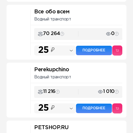
Все обо всем
Водный транспорт
70 264
0
25
₽
ПОДРОБНЕЕ
Perekupchino
Водный транспорт
11 216
1 010
25
₽
ПОДРОБНЕЕ
PETSHOP.RU