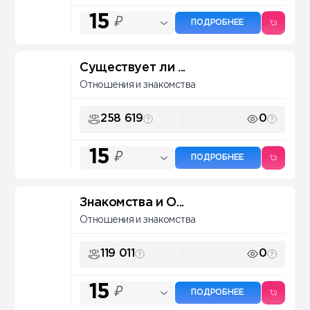
15
₽
ПОДРОБНЕЕ
Существует ли ...
Отношения и знакомства
258 619
0
15
₽
ПОДРОБНЕЕ
Знакомства и О...
Отношения и знакомства
119 011
0
15
₽
ПОДРОБНЕЕ