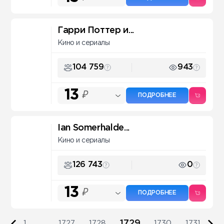
Гарри Поттер и...
Кино и сериалы
104 759
943
13
₽
ПОДРОБНЕЕ
Ian Somerhalde...
Кино и сериалы
126 743
0
13
₽
ПОДРОБНЕЕ
1729
1
...
1727
1728
1730
1731