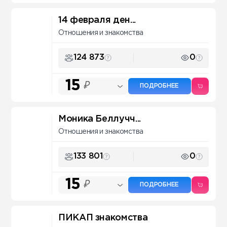
14 февраля ден...
Отношения и знакомства
124 873
0
15
₽
ПОДРОБНЕЕ
Моника Беллучч...
Отношения и знакомства
133 801
0
15
₽
ПОДРОБНЕЕ
ПИКАП знакомства