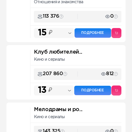
Отношения и знакомства
113 376
0
15
₽
ПОДРОБНЕЕ
Клуб любителей...
Кино и сериалы
207 860
812
13
₽
ПОДРОБНЕЕ
Мелодрамы и ро...
Кино и сериалы
143 325
0