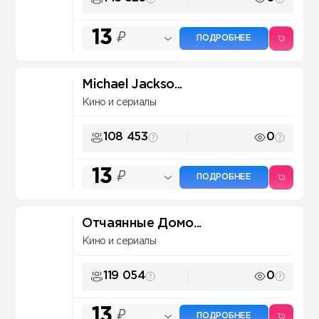
13
₽
ПОДРОБНЕЕ
Michael Jackso...
Кино и сериалы
108 453
0
13
₽
ПОДРОБНЕЕ
Отчаянные Домо...
Кино и сериалы
119 054
0
13
₽
ПОДРОБНЕЕ