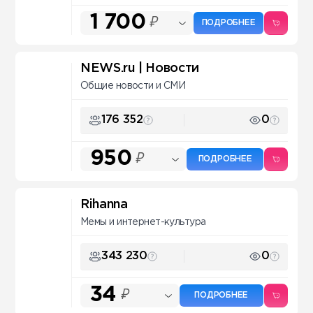
1 700
₽
ПОДРОБНЕЕ
NEWS.ru | Новости
Общие новости и СМИ
176 352
0
950
₽
ПОДРОБНЕЕ
Rihanna
Мемы и интернет-культура
343 230
0
34
₽
ПОДРОБНЕЕ