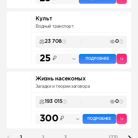
Культ
Водный транспорт
23 708
0
25
₽
ПОДРОБНЕЕ
Жизнь насекомых
Загадки и теории заговора
193 015
0
300
₽
ПОДРОБНЕЕ
1
2
3
...
1731