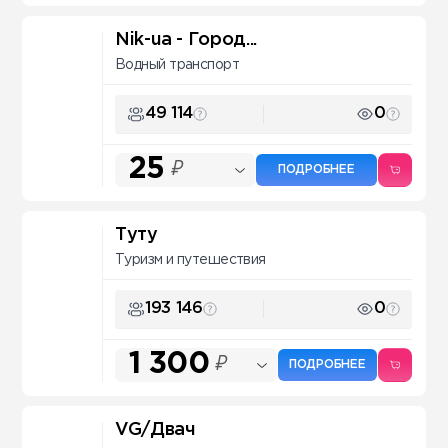
Nik-ua - Город...
Водный транспорт
49 114
0
25
₽
ПОДРОБНЕЕ
Туту
Туризм и путешествия
193 146
0
1 300
₽
ПОДРОБНЕЕ
VG/Двач