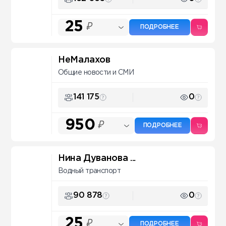
25
₽
ПОДРОБНЕЕ
НеМалахов
Общие новости и СМИ
141 175
0
950
₽
ПОДРОБНЕЕ
Нина Дуванова ...
Водный транспорт
90 878
0
25
₽
ПОДРОБНЕЕ