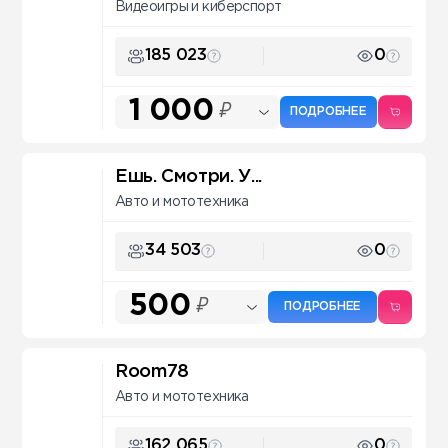
Видеоигры и киберспорт
185 023
0
1 000
₽
ПОДРОБНЕЕ
Ешь. Смотри. У...
Авто и мототехника
34 503
0
500
₽
ПОДРОБНЕЕ
Room78
Авто и мототехника
162 065
0