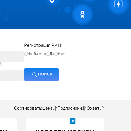
Регистрация РКН:
Не Важно
Да
Нет
ПОИСК
Сортировать:
Цена
Подписчики
Охват