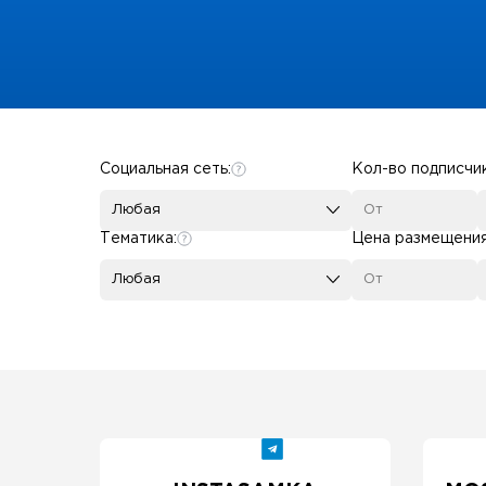
Some SEO Title
Социальная сеть:
Кол-во подписчи
Любая
Тематика:
Цена размещени
Любая