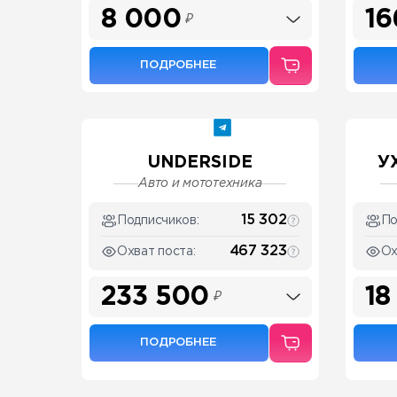
8 000
16
₽
ПОДРОБНЕЕ
UNDERSIDE
У
Авто и мототехника
15 302
Подписчиков:
По
467 323
Охват поста:
Ох
233 500
18
₽
ПОДРОБНЕЕ