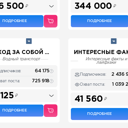
6 500
344 000
₽
₽
ПОДРОБНЕЕ
ПОДРОБНЕЕ
ХОД ЗА СОБОЙ ...
ИНТЕРЕСНЫЕ ФА
Водный транспорт
Интересные факты и
лайфхаки
64 175
дписчиков:
2 436 
Подписчиков:
725 918
ват поста:
1 039 
Охват поста:
 125
₽
41 560
₽
ПОДРОБНЕЕ
ПОДРОБНЕЕ