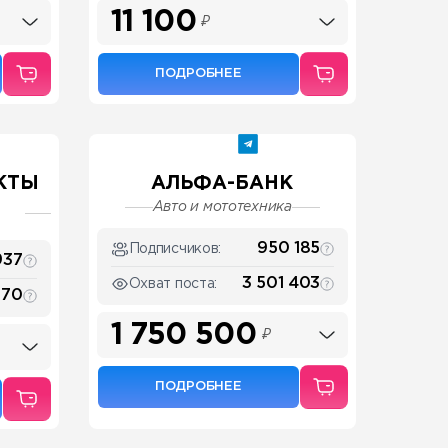
11 100
₽
ПОДРОБНЕЕ
КТЫ
АЛЬФА-БАНК
Авто и мототехника
950 185
Подписчиков:
937
3 501 403
Охват поста:
270
1 750 500
₽
ПОДРОБНЕЕ