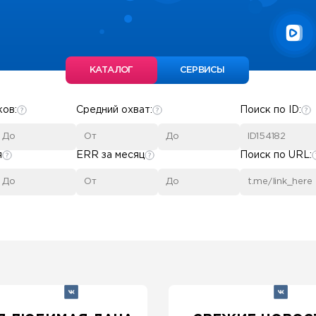
КАТАЛОГ
СЕРВИСЫ
ков:
Средний охват:
Поиск по ID:
я
ERR за месяц
Поиск по URL: