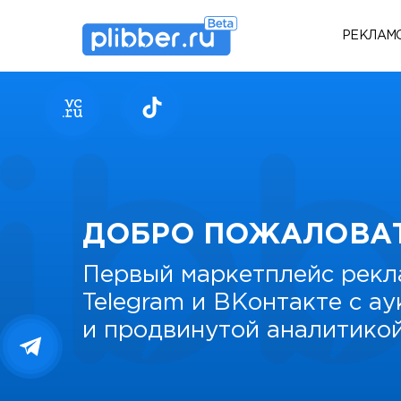
РЕКЛАМ
ДОБРО ПОЖАЛОВА
Первый маркетплейс рекл
Telegram и ВКонтакте с а
и продвинутой аналитико