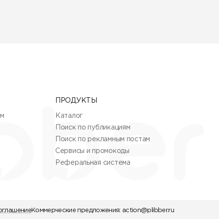
ПРОДУКТЫ
ям
Каталог
Поиск по публикациям
Поиск по рекламным постам
Сервисы и промокоды
Реферальная система
оглашение
Коммерческие предложения:
action@plibber.ru