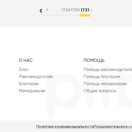
1731
1
...
1729
1730
О НАС
ПОМОЩЬ
Блог
Помощь рекламодател
Рекламодателям
Помощь блогерам
Блогерам
Помощь менеджерам
Менеджерам
Общие вопросы
Политика конфиденциальности
Пользовательское с