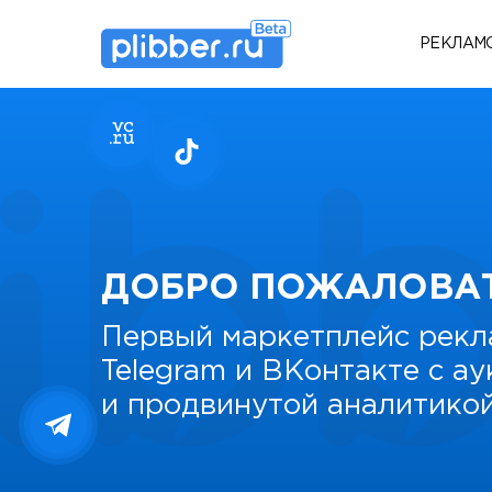
РЕКЛАМ
ДОБРО ПОЖАЛОВА
Первый маркетплейс рекл
Telegram и ВКонтакте с а
и продвинутой аналитико