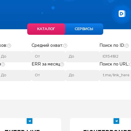
КАТАЛОГ
СЕРВИСЫ
ков:
Средний охват:
Поиск по ID:
я
ERR за месяц
Поиск по URL: