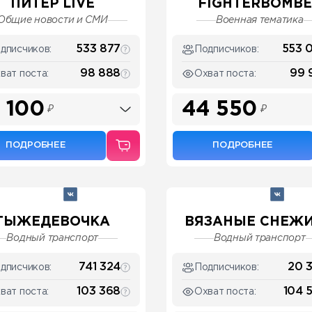
ПИТЕР LIVE
FIGHTERBOMB
Общие новости и СМИ
Военная тематика
533 877
553 
дписчиков:
Подписчиков:
98 888
99 
ват поста:
Охват поста:
 100
44 550
₽
₽
ПОДРОБНЕЕ
ПОДРОБНЕЕ
ТЫЖЕДЕВОЧКА
ВЯЗАНЫЕ СНЕЖИН
Водный транспорт
Водный транспорт
741 324
20 
дписчиков:
Подписчиков:
103 368
104 
ват поста:
Охват поста: