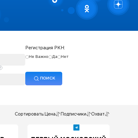
Регистрация РКН:
Не Важно
Да
Нет
ПОИСК
Сортировать:
Цена
Подписчики
Охват