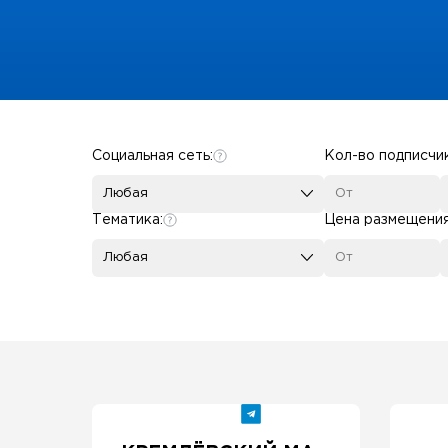
Some SEO Title
Социальная сеть:
Кол-во подписчи
Любая
Тематика:
Цена размещени
Любая