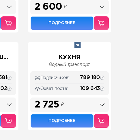
2 600
₽
ПОДРОБНЕЕ
...
КУХНЯ
Водный транспорт
581
789 180
Подписчиков:
202
109 643
Охват поста:
2 725
₽
ПОДРОБНЕЕ