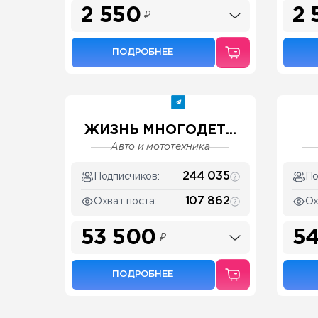
2 550
2 
₽
ПОДРОБНЕЕ
ЖИЗНЬ МНОГОДЕТ...
Авто и мототехника
244 035
Подписчиков:
По
107 862
Охват поста:
Ох
53 500
5
₽
ПОДРОБНЕЕ