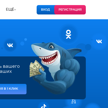
ЕЩЁ
ВХОД
РЕГИСТРАЦИЯ
ь вашего
наших
Я В 1 КЛИК