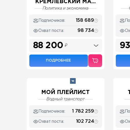
КРЕМЛЁВСКИЙ МА...
Политика и экономика
158 689
Подписчиков:
По
98 734
Охват поста:
Ох
88 200
93
₽
ПОДРОБНЕЕ
МОЙ ПЛЕЙЛИСТ
Водный транспорт
1 782 259
Подписчиков:
По
102 724
Охват поста:
Ох