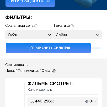
РЕГИСТРАЦИЯ В 1 КЛИК
Some SEO Title
ФИЛЬТРЫ:
Социальная сеть:
Тематика:
Любая
Любая
ПРИМЕНИТЬ ФИЛЬТРЫ
Сортировать:
Цена
Подписчики
Охват
ФИЛЬМЫ СМОТРЕТ...
Кино и сериалы
440 256
0