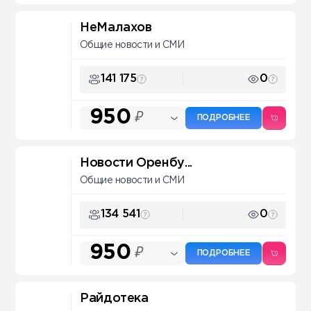
НеМалахов
Общие новости и СМИ
141 175
0
950
₽
ПОДРОБНЕЕ
Новости Оренбу...
Общие новости и СМИ
134 541
0
950
₽
ПОДРОБНЕЕ
Райдотека