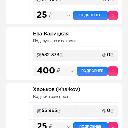
25
₽
ПОДРОБНЕЕ
Ева Карицкая
Подслушано и истории
532 373
0
400
₽
ПОДРОБНЕЕ
Харьков (Kharkov)
Водный транспорт
55 965
0
25
₽
ПОДРОБНЕЕ