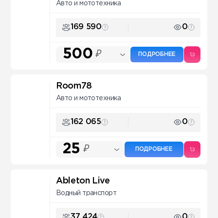
Авто и мототехника
169 590
0
500
₽
ПОДРОБНЕЕ
Room78
Авто и мототехника
162 065
0
25
₽
ПОДРОБНЕЕ
Ableton Live
Водный транспорт
37 424
0