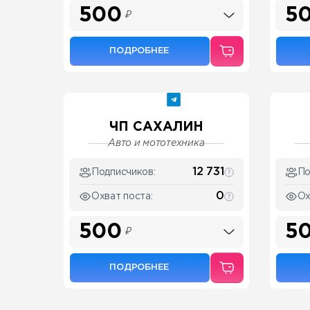
500
5
₽
ПОДРОБНЕЕ
ЧП САХАЛИН
Авто и мототехника
12 731
Подписчиков:
По
0
Охват поста:
Ох
500
5
₽
ПОДРОБНЕЕ