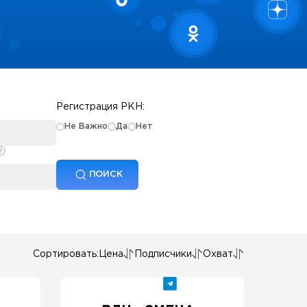
Регистрация РКН:
Не Важно
Да
Нет
ПОИСК
Сортировать:
Цена
Подписчики
Охват