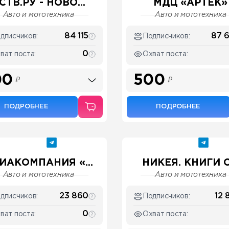
СТВ.РУ - НОВО...
МДЦ «АРТЕК»
Авто и мототехника
Авто и мототехника
84 115
87 
дписчиков:
Подписчиков:
0
ват поста:
Охват поста:
00
500
₽
₽
ПОДРОБНЕЕ
ПОДРОБНЕЕ
ИАКОМПАНИЯ «...
НИКЕЯ. КНИГИ О.
Авто и мототехника
Авто и мототехника
23 860
12 
дписчиков:
Подписчиков:
0
ват поста:
Охват поста: