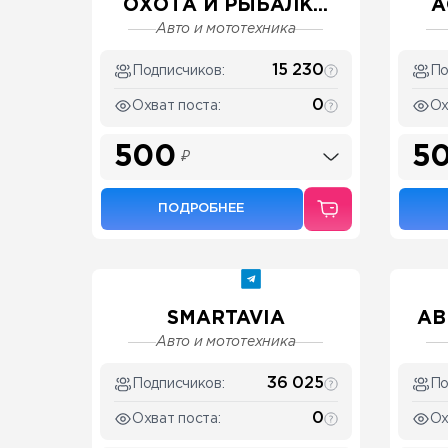
ОХОТА И РЫБАЛК...
А
Авто и мототехника
15 230
Подписчиков:
По
0
Охват поста:
Ох
500
5
₽
ПОДРОБНЕЕ
SMARTAVIA
АВ
Авто и мототехника
36 025
Подписчиков:
По
0
Охват поста:
Ох