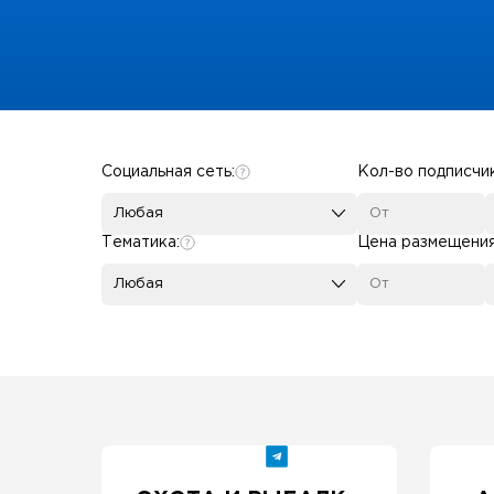
Some SEO Title
Социальная сеть:
Кол-во подписчи
Любая
Тематика:
Цена размещени
Любая