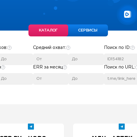
КАТАЛОГ
СЕРВИСЫ
ков:
Средний охват:
Поиск по ID:
я
ERR за месяц
Поиск по URL: