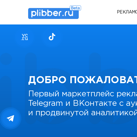
РЕКЛАМ
ДОБРО ПОЖАЛОВА
Первый маркетплейс рекл
Telegram и ВКонтакте с а
и продвинутой аналитико