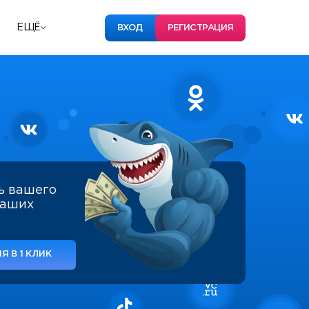
ЕЩЁ
ВХОД
РЕГИСТРАЦИЯ
ь вашего
наших
Я В 1 КЛИК