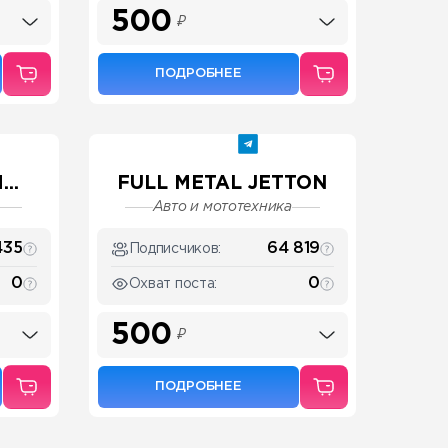
500
₽
ПОДРОБНЕЕ
..
FULL METAL JETTON
Авто и мототехника
435
64 819
Подписчиков:
0
0
Охват поста:
500
₽
ПОДРОБНЕЕ