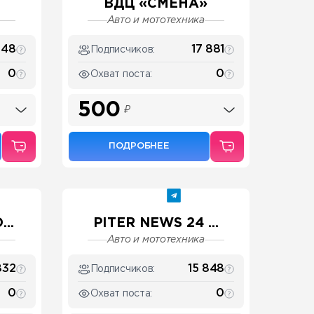
ВДЦ «СМЕНА»
Авто и мототехника
648
17 881
Подписчиков:
0
0
Охват поста:
500
₽
ПОДРОБНЕЕ
..
PITER NEWS 24 ...
Авто и мототехника
832
15 848
Подписчиков:
0
0
Охват поста: