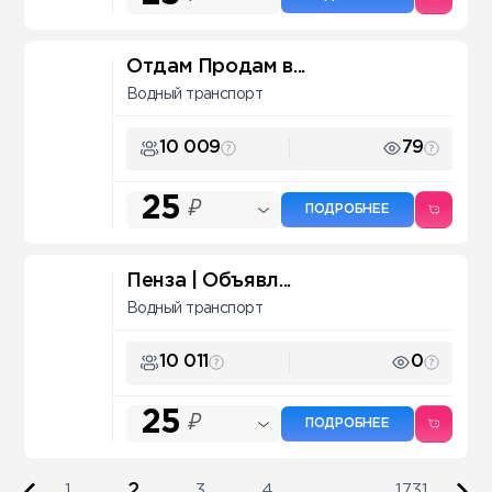
Отдам Продам в...
Водный транспорт
10 009
79
25
₽
ПОДРОБНЕЕ
Пенза | Объявл...
Водный транспорт
10 011
0
25
₽
ПОДРОБНЕЕ
2
1
3
4
...
1731