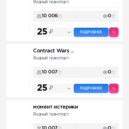
Водный транспорт
10 006
0
25
₽
ПОДРОБНЕЕ
Contract Wars ...
Водный транспорт
10 007
0
25
₽
ПОДРОБНЕЕ
момент истерики
Водный транспорт
10 007
0