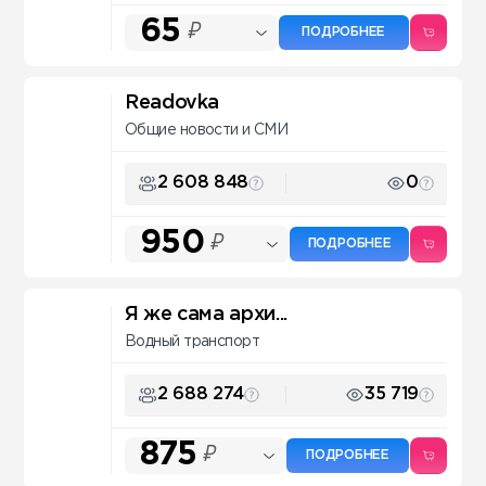
65
₽
ПОДРОБНЕЕ
Readovka
Общие новости и СМИ
2 608 848
0
950
₽
ПОДРОБНЕЕ
Я же сама архи...
Водный транспорт
2 688 274
35 719
875
₽
ПОДРОБНЕЕ