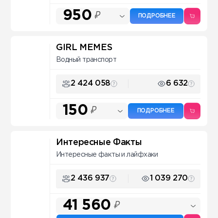
950
₽
ПОДРОБНЕЕ
GIRL MEMES
Водный транспорт
2 424 058
6 632
150
₽
ПОДРОБНЕЕ
Интересные Факты
Интересные факты и лайфхаки
2 436 937
1 039 270
41 560
₽