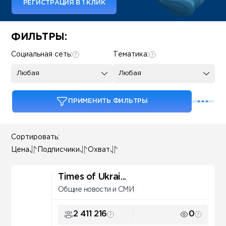
РЕГИСТРАЦИЯ В 1 КЛИК
Some SEO Title
ФИЛЬТРЫ:
Социальная сеть:
Тематика:
Любая
Любая
ПРИМЕНИТЬ ФИЛЬТРЫ
Сортировать:
Цена
Подписчики
Охват
Times of Ukrai...
Общие новости и СМИ
2 411 216
0