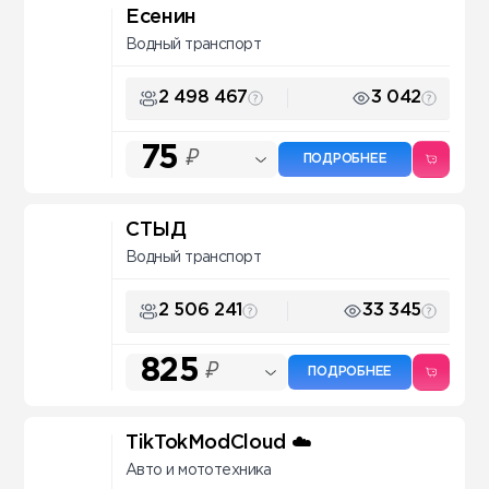
Есенин
Водный транспорт
2 498 467
3 042
75
₽
ПОДРОБНЕЕ
СТЫД
Водный транспорт
2 506 241
33 345
825
₽
ПОДРОБНЕЕ
TikTokModCloud ☁️
Авто и мототехника