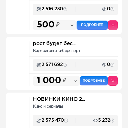
2 516 230
0
500
₽
ПОДРОБНЕЕ
рост будет бес...
Видеоигры и киберспорт
2 571 692
0
1 000
₽
ПОДРОБНЕЕ
НОВИНКИ КИНО 2...
Кино и сериалы
2 575 470
5 232