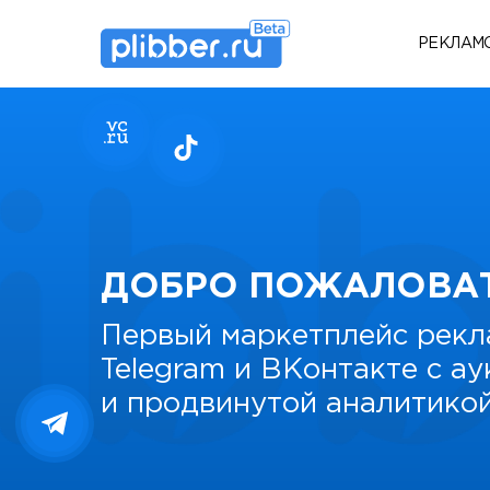
РЕКЛАМ
ДОБРО ПОЖАЛОВА
Первый маркетплейс рекл
Telegram и ВКонтакте с а
и продвинутой аналитико