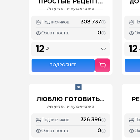
ПРОСТЫЕ РЕЦЕПТ...
ДО
Рецепты и кулинария
308 737
Подписчиков:
По
0
Охват поста:
Ох
12
12
₽
ПОДРОБНЕЕ
ЛЮБЛЮ ГОТОВИТЬ...
РЕ
Рецепты и кулинария
326 396
Подписчиков:
По
0
Охват поста:
Ох