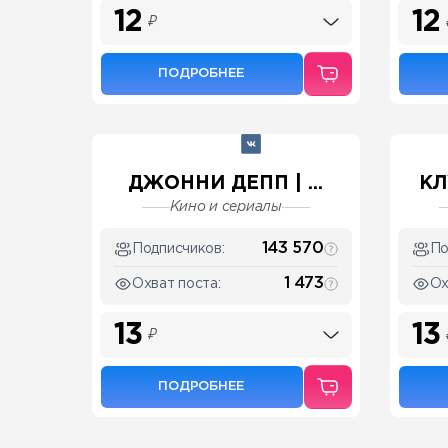
12
12
₽
ПОДРОБНЕЕ
ДЖОННИ ДЕПП | ...
КЛ
Кино и сериалы
143 570
Подписчиков:
По
1 473
Охват поста:
Ох
13
13
₽
ПОДРОБНЕЕ