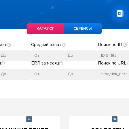
КАТАЛОГ
СЕРВИСЫ
ков:
Средний охват:
Поиск по ID:
я
ERR за месяц
Поиск по URL: