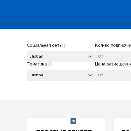
Some SEO Title
Социальная сеть:
Кол-во подписчи
Любая
Тематика:
Цена размещени
Любая