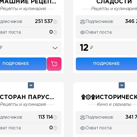
МАШНИЕ РЕЦЕП...
СЛАДОСТИ
Рецепты и кулинария
Рецепты и кулинария
251 537
346 
дписчиков:
Подписчиков:
0
ват поста:
Охват поста:
12
₽
₽
ПОДРОБНЕЕ
ПОДРОБНЕЕ
СТОРАН ПАРУС...
۩۞۩ИСТОРИЧЕСКИ
Рецепты и кулинария
Кино и сериалы
113 114
341 
дписчиков:
Подписчиков:
0
ват поста:
Охват поста: