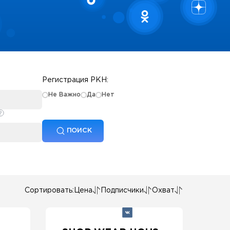
Регистрация РКН:
Не Важно
Да
Нет
ПОИСК
Сортировать:
Цена
Подписчики
Охват