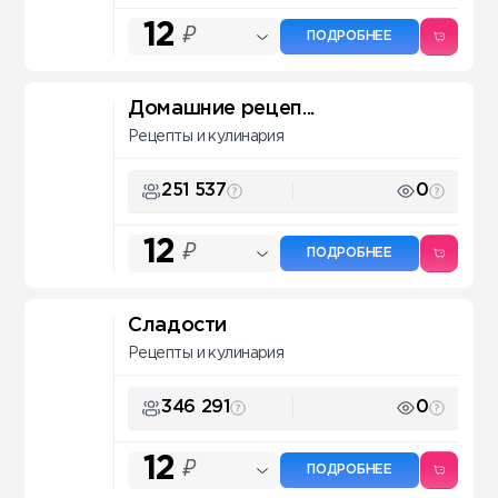
12
₽
ПОДРОБНЕЕ
Домашние рецеп...
Рецепты и кулинария
251 537
0
12
₽
ПОДРОБНЕЕ
Сладости
Рецепты и кулинария
346 291
0
12
₽
ПОДРОБНЕЕ