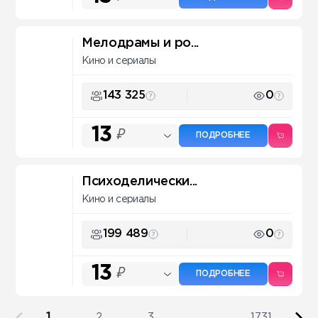
Мелодрамы и ро...
Кино и сериалы
143 325
0
13
₽
ПОДРОБНЕЕ
Психоделически...
Кино и сериалы
199 489
0
13
₽
ПОДРОБНЕЕ
1
2
3
...
1731