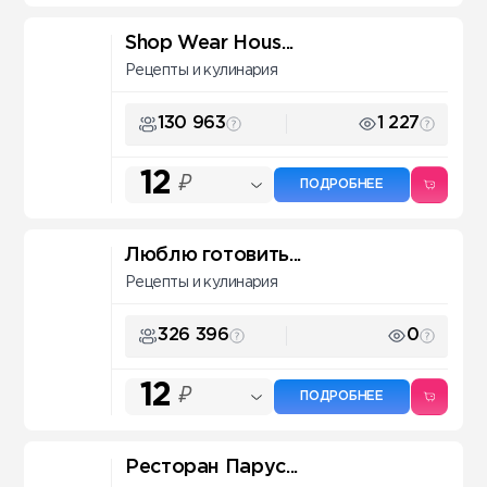
Shop Wear Hous...
Рецепты и кулинария
130 963
1 227
12
₽
ПОДРОБНЕЕ
Люблю готовить...
Рецепты и кулинария
326 396
0
12
₽
ПОДРОБНЕЕ
Ресторан Парус...