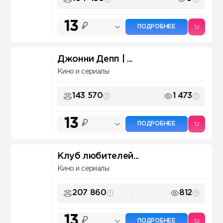
13
₽
ПОДРОБНЕЕ
Джонни Депп | ...
Кино и сериалы
143 570
1 473
13
₽
ПОДРОБНЕЕ
Клуб любителей...
Кино и сериалы
207 860
812
13
₽
ПОДРОБНЕЕ