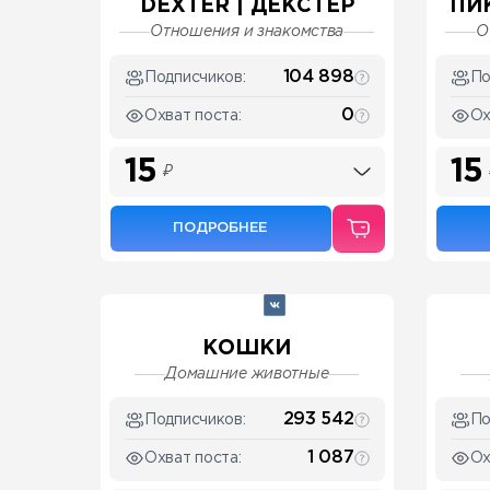
DEXTER | ДЕКСТЕР
ПИ
Отношения и знакомства
О
104 898
Подписчиков:
По
0
Охват поста:
Ох
15
15
₽
ПОДРОБНЕЕ
КОШКИ
Домашние животные
293 542
Подписчиков:
По
1 087
Охват поста:
Ох