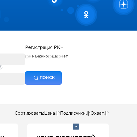
Регистрация РКН:
Не Важно
Да
Нет
ПОИСК
Сортировать:
Цена
Подписчики
Охват