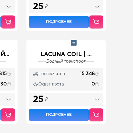
25
₽
ПОДРОБНЕЕ
...
LACUNA COIL | ...
Водный транспорт
815
15 348
Подписчиков:
130
0
Охват поста:
25
₽
ПОДРОБНЕЕ