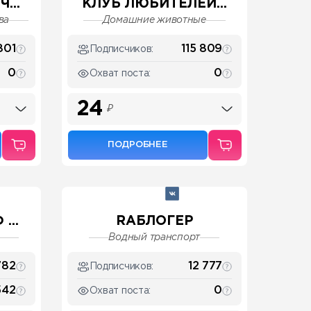
...
КЛУБ ЛЮБИТЕЛЕЙ...
ва
Домашние животные
801
115 809
Подписчиков:
0
0
Охват поста:
24
₽
ПОДРОБНЕЕ
...
RAБЛОГЕР
Водный транспорт
782
12 777
Подписчиков:
542
0
Охват поста: