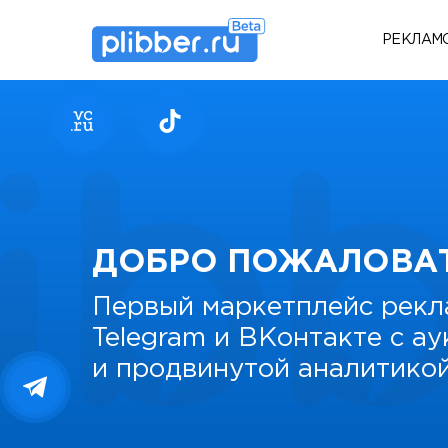
РЕКЛАМ
ДОБРО ПОЖАЛОВА
Первый маркетплейс рекл
Telegram и ВКонтакте с а
и продвинутой аналитико