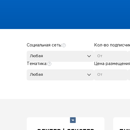
Some SEO Title
Социальная сеть:
Кол-во подписчи
Любая
Тематика:
Цена размещени
Любая