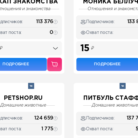
КАП ЗНАКОМСТВА
МОНИКА БЕЛЛУЧЧ
тношения и знакомства
Отношения и знакомст
113 376
133 
дписчиков:
Подписчиков:
0
ват поста:
Охват поста:
15
₽
₽
ПОДРОБНЕЕ
ПОДРОБНЕЕ
PETSHOP.RU
ПИТБУЛЬ СТАФФ 
Домашние животные
Домашние животные
124 659
137 
дписчиков:
Подписчиков:
1 775
ват поста:
Охват поста: