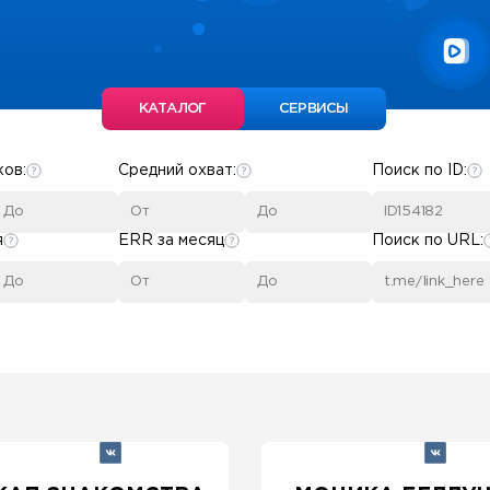
КАТАЛОГ
СЕРВИСЫ
ков:
Средний охват:
Поиск по ID:
я
ERR за месяц
Поиск по URL: