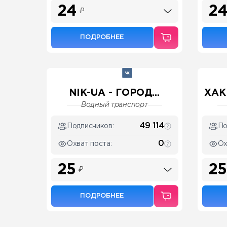
24
2
₽
ПОДРОБНЕЕ
NIK-UA - ГОРОД...
ХАК
Водный транспорт
49 114
Подписчиков:
По
0
Охват поста:
Ох
25
25
₽
ПОДРОБНЕЕ