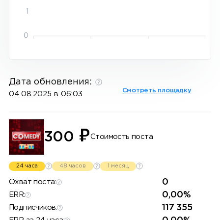
1
0
Дата обновления:
Смотреть площадку
04.08.2025 в 06:03
₽
300
Стоимость поста
24 часа
48 часов
1 месяц
0
Охват поста:
0,00%
ERR:
117 355
Подписчиков: