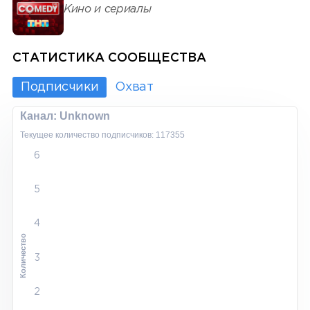
Кино и сериалы
СТАТИСТИКА СООБЩЕСТВА
Подписчики
Охват
Канал: Unknown
Текущее количество подписчиков: 117355
6
5
4
Количество
3
2