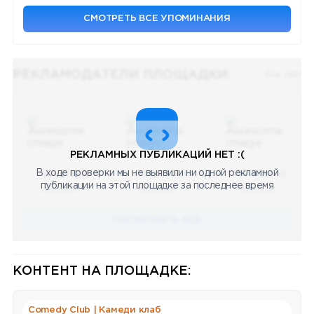
СМОТРЕТЬ ВСЕ УПОМИНАНИЯ
РЕКЛАМОДАТЕЛИ ПЛОЩАДКИ:
Все (48)
РЕКЛАМНЫХ ПУБЛИКАЦИЙ НЕТ :(
В ходе проверки мы не выявили ни одной рекламной
08.05.2023
08.05.2023
08.05.2023
публикации на этой площадке за последнее время
Научный
Научный
Научный
ПОСМОТРЕТЬ ВСЕ
КОНТЕНТ НА ПЛОЩАДКЕ:
Comedy Club | Камеди клаб