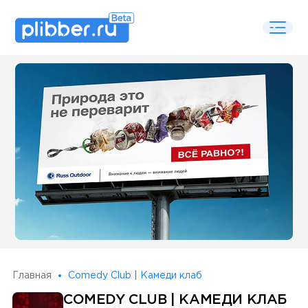
Some SEO Title
Главная
Comedy Club | Камеди клаб
COMEDY CLUB | КАМЕДИ КЛАБ