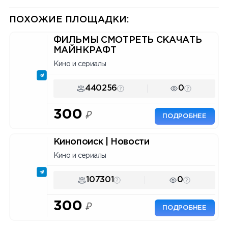
Инструмент для маркетологов
и владельцев каналов.
ПОХОЖИЕ ПЛОЩАДКИ:
ФИЛЬМЫ СМОТРЕТЬ СКАЧАТЬ
МАЙНКРАФТ
Кино и сериалы
440256
0
300
₽
ПОДРОБНЕЕ
Кинопоиск | Новости
Кино и сериалы
107301
0
300
₽
ПОДРОБНЕЕ