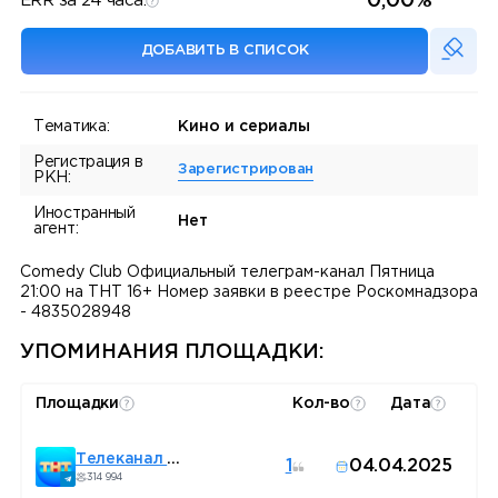
0,00%
ERR за 24 часа:
ДОБАВИТЬ В СПИСОК
Тематика:
Кино и сериалы
Регистрация в
Зарегистрирован
РКН:
Иностранный
Нет
агент:
Comedy Club Официальный телеграм-канал Пятница
21:00 на ТНТ 16+ Номер заявки в реестре Роскомнадзора
- 4835028948
УПОМИНАНИЯ ПЛОЩАДКИ:
Площадки
Кол-во
Дата
Телеканал ТНТ
1
04.04.2025
314 994