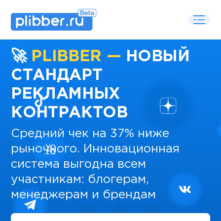
🚀
PLIBBER —
НОВЫЙ
СТАНДАРТ
РЕКЛАМНЫХ
КОНТРАКТОВ
Средний чек на 37% ниже
рыночного. Инновационная
система выгодна всем
участникам: блогерам,
менеджерам и брендам