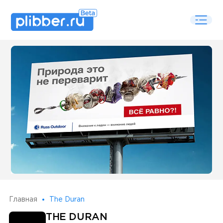
Some SEO Title
Главная
The Duran
THE DURAN