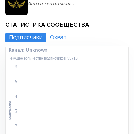
Авто и мототехника
СТАТИСТИКА СООБЩЕСТВА
Подписчики
Охват
Канал: Unknown
Текущее количество подписчиков: 53710
6
5
4
Количество
3
2