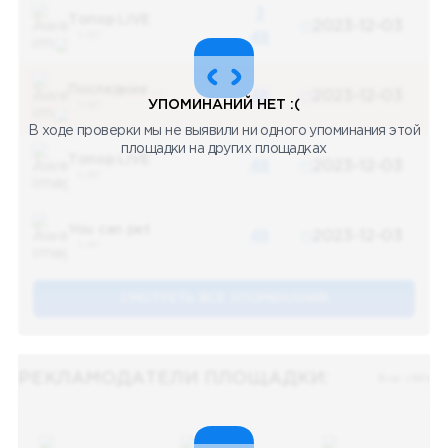
3
Топор LIVE
2023-12-03
5 487
48
Последние новости
48
2023-12-03
УПОМИНАНИЙ НЕТ :(
5 487
В ходе проверки мы не выявили ни одного упоминания этой
площадки на других площадках
Топор LIVE
48
2023-12-03
5 487
You can pet
48
2023-12-03
5 487
СМОТРЕТЬ ВСЕ УПОМЕНАНИЯ
РЕКЛАМОДАТЕЛИ ПЛОЩАДКИ:
Все (48)