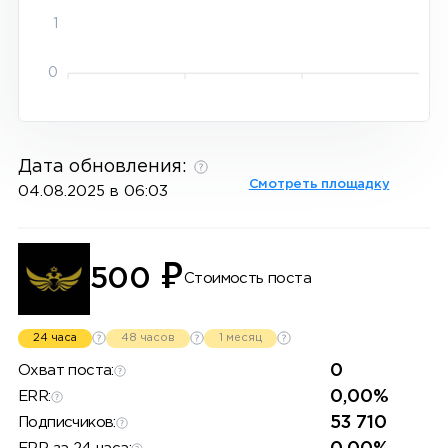
1
0
Дата обновления:
Смотреть площадку
04.08.2025 в 06:03
₽
500
Стоимость поста
24 часа
48 часов
1 месяц
0
Охват поста:
0,00%
ERR:
53 710
Подписчиков: