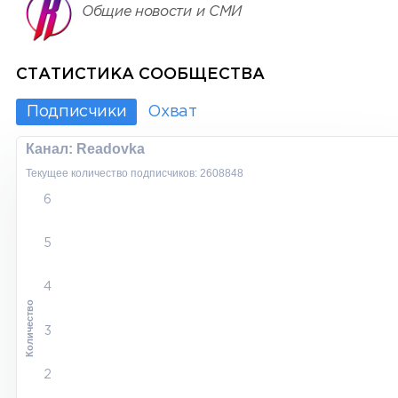
Общие новости и СМИ
СТАТИСТИКА СООБЩЕСТВА
Подписчики
Охват
Канал: Readovka
Текущее количество подписчиков: 2608848
6
5
4
Количество
3
2