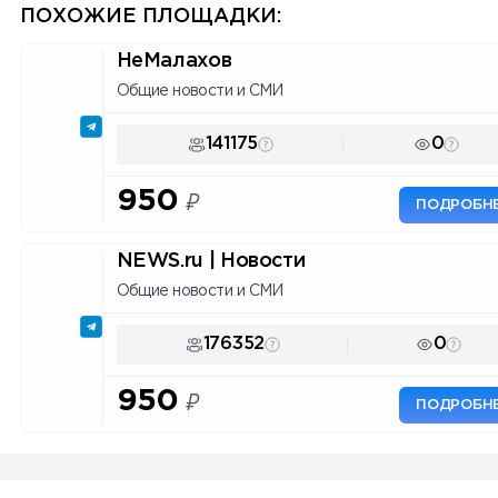
ПОХОЖИЕ ПЛОЩАДКИ:
НеМалахов
Общие новости и СМИ
141175
0
950
₽
ПОДРОБН
NEWS.ru | Новости
Общие новости и СМИ
176352
0
950
₽
ПОДРОБН