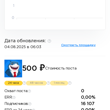
1
0
Дата обновления:
Смотреть площадку
04.08.2025 в 06:03
₽
500
Стоимость поста
24 часа
48 часов
1 месяц
0
Охват поста:
0,00%
ERR:
16 107
Подписчиков: