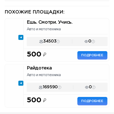
мониторинг упоминаний, API.
Инструмент для маркетологов
и владельцев каналов.
ПОХОЖИЕ ПЛОЩАДКИ:
Ешь. Смотри. Учись.
Авто и мототехника
34503
0
500
₽
ПОДРОБНЕЕ
Райдотека
Авто и мототехника
169590
0
500
₽
ПОДРОБНЕЕ