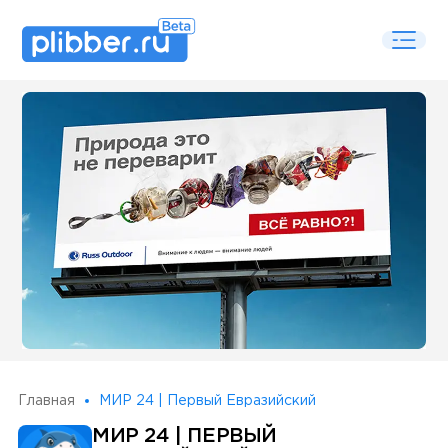
Some SEO Title
Главная
МИР 24 | Первый Евразийский
МИР 24 | ПЕРВЫЙ