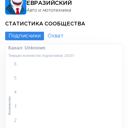
ЕВРАЗИЙСКИЙ
Авто и мототехника
СТАТИСТИКА СООБЩЕСТВА
Подписчики
Охват
Канал: Unknown
Текущее количество подписчиков: 16107
6
5
4
Количество
3
2