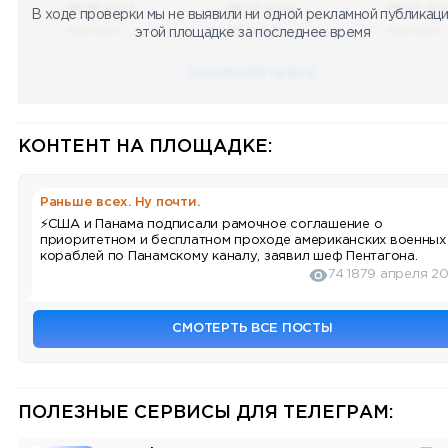
08.05.2023
08.05.2023
08.05.20
В ходе проверки мы не выявили ни одной рекламной публикаци
Научный
Научный
Научный
этой площадке за последнее время
ПОСМОТРЕТЬ ВСЕ
КОНТЕНТ НА ПЛОЩАДКЕ:
Раньше всех. Ну почти.
⚡️США и Панама подписали рамочное соглашение о
приоритетном и бесплатном проходе американских военных
кораблей по Панамскому каналу, заявил шеф Пентагона.
74 187
9 апреля 2
СМОТЕРТЬ ВСЕ ПОСТЫ
ПОЛЕЗНЫЕ СЕРВИСЫ ДЛЯ ТЕЛЕГРАМ: