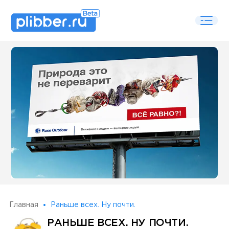
Some SEO Title
Главная
Раньше всех. Ну почти.
РАНЬШЕ ВСЕХ. НУ ПОЧТИ.