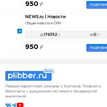
950
₽
ПОДРОБН
NEWS.ru | Новости
Общие новости и СМИ
176352
0
950
₽
ПОДРОБН
Первый маркетплейс рекламы у блогеров Telegram и
ВКонтакте с аукционной системой и продвинутой
аналитикой