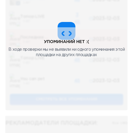
5 487
3
Топор LIVE
2023-12-03
5 487
48
Последние новости
48
2023-12-03
УПОМИНАНИЙ НЕТ :(
5 487
В ходе проверки мы не выявили ни одного упоминания этой
площадки на других площадках
Топор LIVE
48
2023-12-03
5 487
You can pet
48
2023-12-03
5 487
СМОТРЕТЬ ВСЕ УПОМЕНАНИЯ
РЕКЛАМОДАТЕЛИ ПЛОЩАДКИ:
Все (48)