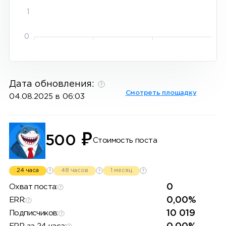
1
0
Дата обновления:
Смотреть площадку
04.08.2025 в 06:03
₽
500
Стоимость поста
24 часа
48 часов
1 месяц
0
Охват поста:
0,00%
ERR:
10 019
Подписчиков: