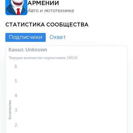
АРМЕНИИ
Авто и мототехника
СТАТИСТИКА СООБЩЕСТВА
Подписчики
Охват
Канал: Unknown
Текущее количество подписчиков: 10019
6
5
4
Количество
3
2