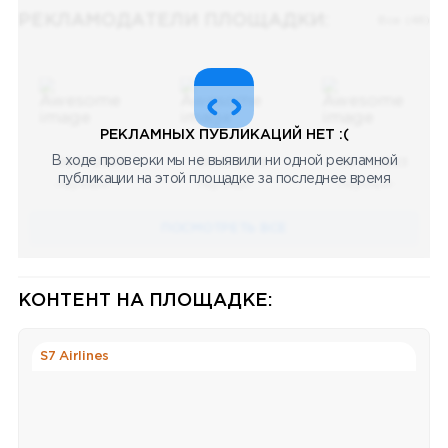
РЕКЛАМОДАТЕЛИ ПЛОЩАДКИ:
Все (48)
РЕКЛАМНЫХ ПУБЛИКАЦИЙ НЕТ :(
В ходе проверки мы не выявили ни одной рекламной
08.05.2023
08.05.2023
08.05.2023
публикации на этой площадке за последнее время
Научный
Научный
Научный
ПОСМОТРЕТЬ ВСЕ
КОНТЕНТ НА ПЛОЩАДКЕ:
S7 Airlines