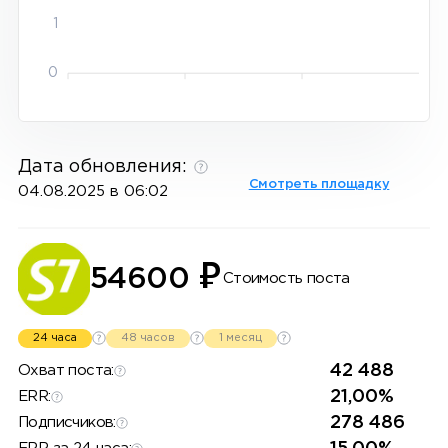
1
0
Дата обновления:
Смотреть площадку
04.08.2025 в 06:02
₽
54600
Стоимость поста
24 часа
48 часов
1 месяц
42 488
Охват поста:
21,00%
ERR:
278 486
Подписчиков: