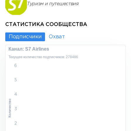
Туризм и путешествия
СТАТИСТИКА СООБЩЕСТВА
Подписчики
Охват
Канал: S7 Airlines
Текущее количество подписчиков: 278486
6
5
4
Количество
3
2