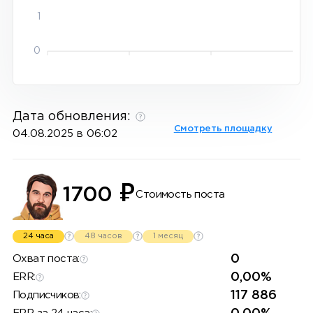
1
0
Дата обновления:
Смотреть площадку
04.08.2025 в 06:02
₽
1700
Стоимость поста
24 часа
48 часов
1 месяц
0
Охват поста:
0,00%
ERR:
117 886
Подписчиков: