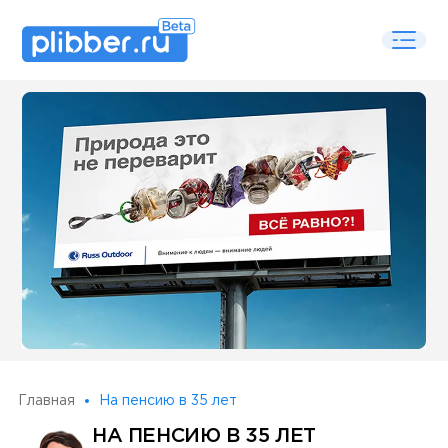
Some SEO Title
Главная
На пенсию в 35 лет
НА ПЕНСИЮ В 35 ЛЕТ