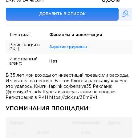
0,00%
ERR за 24 часа:
ДОБАВИТЬ В СПИСОК
Тематика:
Финансы и инвестиции
Регистрация в
Зарегистрирован
РКН:
Иностранный
Нет
агент:
В 35 лет мои доходы от инвестиций превысили расходы.
И я вышел на пенсию. В этом блоге я расскажу как мне
это удалось. Книги: taplink.cc/pensiya35 Реклама:
@pensiya35_adv Курсы и консультации не продаю.
Регистрация в РКН https://clck.ru/3Em8Vt
УПОМИНАНИЯ ПЛОЩАДКИ:
Канал
Упоминаний
Дата
Поиск по
28 655
упоминаниям в
5 156
каналах