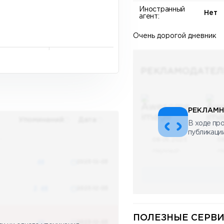
Иностранный
Нет
агент:
Очень дорогой дневник
РЕКЛАМОДАТЕЛ
РЕКЛАМН
Упоминаний
Дата
В ходе про
публикаци
х
08.05.2023
0
Научный
Н
48
2023-12-03
3
48
2023-12-03
ПОЛЕЗНЫЕ СЕРВИ
48
2023-12-03