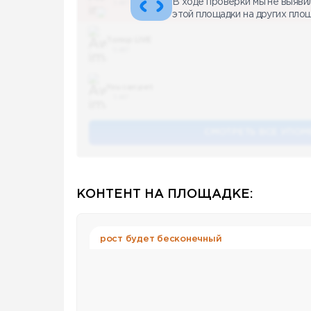
В ходе проверки мы не выяви
5 487
этой площадки на других пло
Топор LIVE
5 487
You can pet
5 487
СМОТРЕТЬ ВСЕ УПОМ
КОНТЕНТ НА ПЛОЩАДКЕ:
рост будет бесконечный