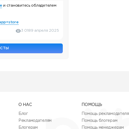
e
и становитесь обладетелем
app=store
3 018
9 апреля 2025
ОСТЫ
О НАС
ПОМОЩЬ
Блог
Помощь рекламодател
Рекламодателям
Помощь блогерам
Блогерам
Помощь менеджерам