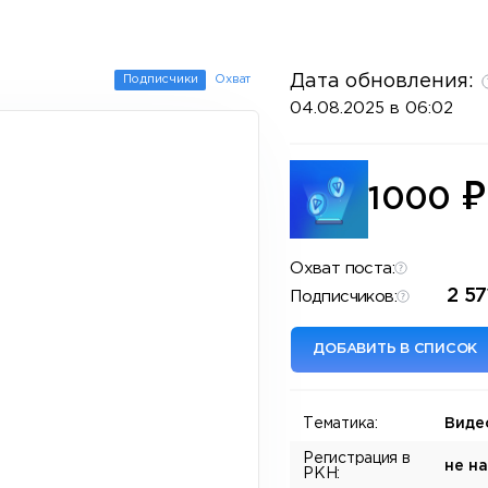
Дата обновления:
Подписчики
Охват
04.08.2025 в 06:02
₽
1000
Охват поста:
2 57
Подписчиков:
ДОБАВИТЬ В СПИСОК
Тематика:
Виде
Регистрация в
не н
РКН: