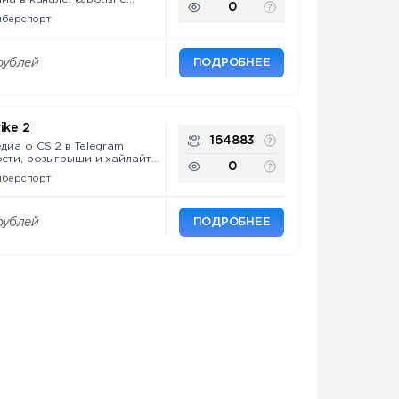
0
@vidiya_suggest_bot Наш
иберспорт
e.ru/u/ru2ch Другие каналы:
ch-09-09 Папка с нашими
xRsCRjuZXQQ2YmM6 РКН:
ПОДРОБНЕЕ
рублей
ike 2
164883
диа о CS 2 в Telegram
сти, розыгрыши и хайлайты,
0
о поднятию FPS и
иберспорт
aZhR4qT4meE3YjRk 📮
екламу: @reklama_nikita,
анал есть в РКН!
ПОДРОБНЕЕ
рублей