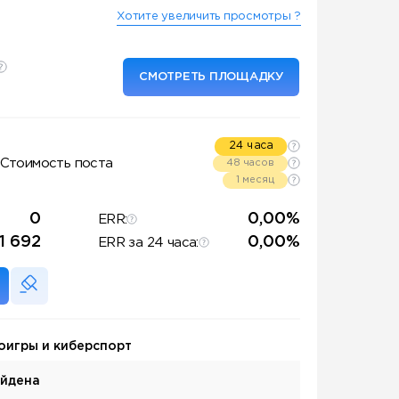
Хотите увеличить просмотры ?
СМОТРЕТЬ ПЛОЩАДКУ
24 часа
Стоимость поста
48 часов
1 месяц
0
0,00%
ERR:
1 692
0,00%
ERR за 24 часа:
оигры и киберспорт
айдена