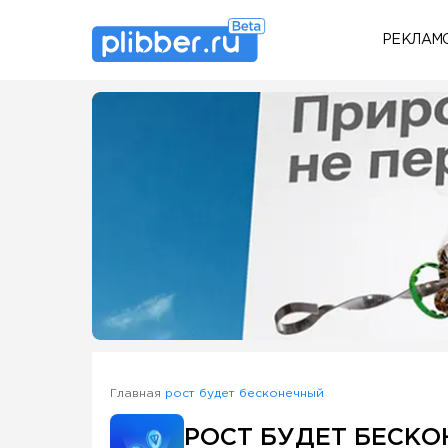
РЕКЛАМ
Some SEO Title
Главная
рост будет бесконечный
РОСТ БУДЕТ БЕСК