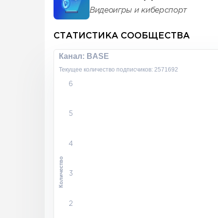
Видеоигры и киберспорт
СТАТИСТИКА СООБЩЕСТВА
Канал: BASE
Текущее количество подписчиков: 2571692
6
5
4
Количество
3
2