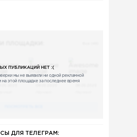
И ПЛОЩАДКИ:
Все (48)
ЫХ ПУБЛИКАЦИЙ НЕТ :(
верки мы не выявили ни одной рекламной
и на этой площадке за последнее время
8.05.2023
08.05.2023
08.05.2023
аучный
Научный
Научный
ПОСМОТРЕТЬ ВСЕ
СЫ ДЛЯ ТЕЛЕГРАМ: