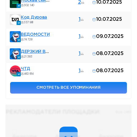
Москва сейчас
2
10.07.2025
302 140
Код Дурова
1
10.07.2025
337 981
ВЕДОМОСТИ
1
09.07.2025
74 728
ДЕРЗКИЙ ВЛАДИВОСТОК ⚓️
1
08.07.2025
21 383
ЧТД
1
08.07.2025
460 814
СМОТРЕТЬ ВСЕ УПОМИНАНИЯ
РЕКЛАМОДАТЕЛИ ПЛОЩАДКИ:
Все (48)