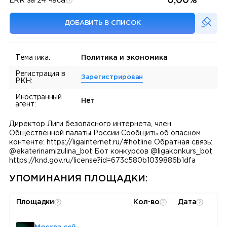
0,00%
ERR за 24 часа:
ДОБАВИТЬ В СПИСОК
Тематика:
Политика и экономика
Регистрация в
Зарегистрирован
РКН:
Иностранный
Нет
агент:
Директор Лиги безопасного интернета, член
Общественной палаты России Сообщить об опасном
контенте: https://ligainternet.ru/#hotline Обратная связь:
@ekaterinamizulina_bot Бот конкурсов @ligakonkurs_bot
https://knd.gov.ru/license?id=673c580b1039886b1dfa
УПОМИНАНИЯ ПЛОЩАДКИ:
Площадки
Кол-во
Дата