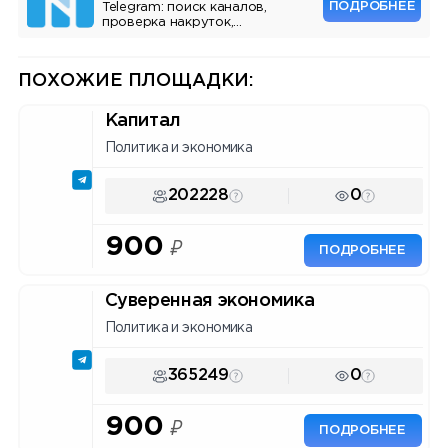
ПОДРОБНЕЕ
Telegram: поиск каналов,
проверка накруток,
мониторинг упоминаний, API.
Инструмент для маркетологов
и владельцев каналов.
ПОХОЖИЕ ПЛОЩАДКИ:
Капитал
Политика и экономика
202228
0
900
₽
ПОДРОБНЕЕ
Суверенная экономика
Политика и экономика
365249
0
900
₽
ПОДРОБНЕЕ