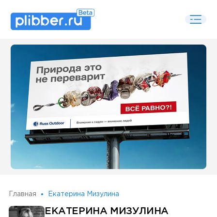
Some SEO Title
Главная
Екатерина Мизулина
ЕКАТЕРИНА МИЗУЛИНА