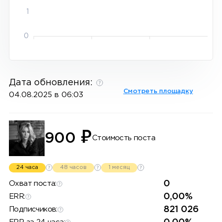
1
0
Дата обновления:
Смотреть площадку
04.08.2025 в 06:03
₽
900
Стоимость поста
24 часа
48 часов
1 месяц
0
Охват поста:
0,00%
ERR:
821 026
Подписчиков: