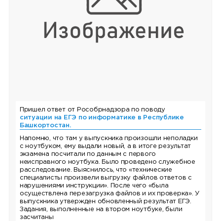
Пришел ответ от Рособрнадзора по поводу
ситуации на ЕГЭ по информатике в Республике
Башкортостан.
Напомню, что там у выпускника произошли неполадки
с ноутбуком, ему выдали новый, а в итоге результат
экзамена посчитали по данным с первого
неисправного ноутбука. Было проведено служебное
расследование. Выяснилось, что «технические
специалисты произвели выгрузку файлов ответов с
нарушениями инструкции». После чего «была
осуществлена перезагрузка файлов и их проверка». У
выпускника утвержден обновленный результат ЕГЭ.
Задания, выполненные на втором ноутбуке, были
засчитаны