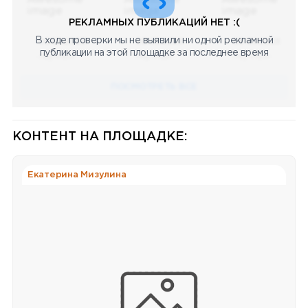
РЕКЛАМНЫХ ПУБЛИКАЦИЙ НЕТ :(
В ходе проверки мы не выявили ни одной рекламной
08.05.2023
08.05.2023
08.05.2023
публикации на этой площадке за последнее время
Научный
Научный
Научный
ПОСМОТРЕТЬ ВСЕ
КОНТЕНТ НА ПЛОЩАДКЕ:
Екатерина Мизулина