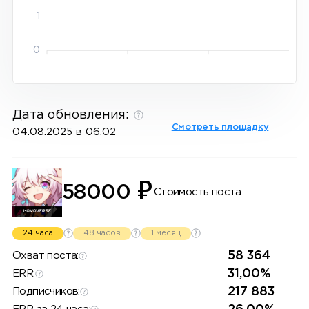
1
0
Дата обновления:
Смотреть площадку
04.08.2025 в 06:02
₽
58000
Стоимость поста
24 часа
48 часов
1 месяц
58 364
Охват поста:
31,00%
ERR:
217 883
Подписчиков: