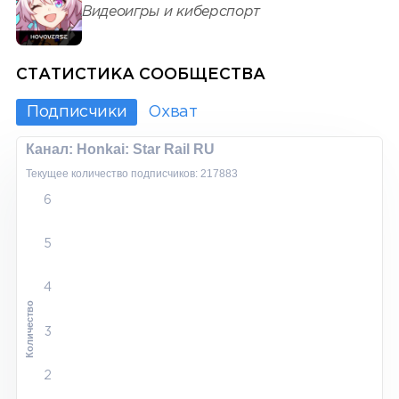
Видеоигры и киберспорт
СТАТИСТИКА СООБЩЕСТВА
Подписчики
Охват
Канал: Honkai: Star Rail RU
Текущее количество подписчиков: 217883
6
5
4
Количество
3
2