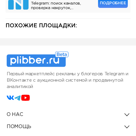
ПОДРОБНЕЕ
Telegram: поиск каналов,
проверка накруток,
мониторинг упоминаний, API.
Инструмент для маркетологов
и владельцев каналов.
ПОХОЖИЕ ПЛОЩАДКИ:
Первый маркетплейс рекламы у блогеров Telegram и
ВКонтакте с аукционной системой и продвинутой
аналитикой
О НАС
ПОМОЩЬ