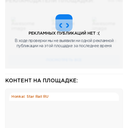
РЕКЛАМОДАТЕЛИ ПЛОЩАДКИ:
Все (48)
РЕКЛАМНЫХ ПУБЛИКАЦИЙ НЕТ :(
В ходе проверки мы не выявили ни одной рекламной
08.05.2023
08.05.2023
08.05.2023
публикации на этой площадке за последнее время
Научный
Научный
Научный
ПОСМОТРЕТЬ ВСЕ
КОНТЕНТ НА ПЛОЩАДКЕ:
Honkai: Star Rail RU