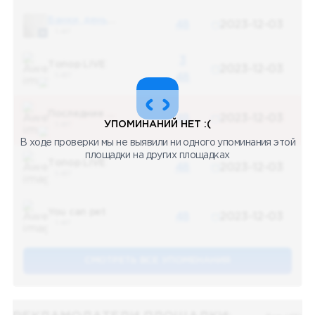
Банки, деньги, два офшора
48
2023-12-03
5 487
3
Топор LIVE
2023-12-03
5 487
48
Последние новости
48
2023-12-03
УПОМИНАНИЙ НЕТ :(
5 487
В ходе проверки мы не выявили ни одного упоминания этой
площадки на других площадках
Топор LIVE
48
2023-12-03
5 487
You can pet
48
2023-12-03
5 487
СМОТРЕТЬ ВСЕ УПОМЕНАНИЯ