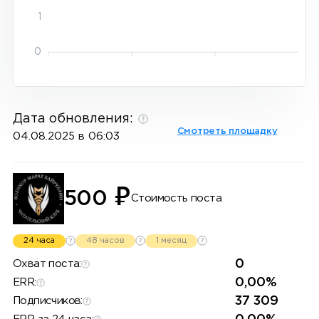
1
0
Дата обновления:
Смотреть площадку
04.08.2025 в 06:03
₽
500
Стоимость поста
24 часа
48 часов
1 месяц
0
Охват поста:
0,00%
ERR:
37 309
Подписчиков: