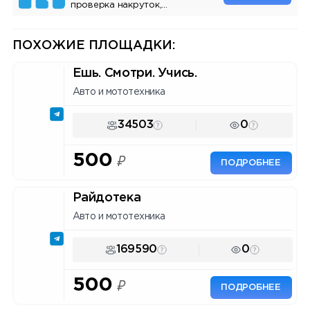
проверка накруток,
мониторинг упоминаний, API.
Инструмент для маркетологов
и владельцев каналов.
ПОХОЖИЕ ПЛОЩАДКИ:
Ешь. Смотри. Учись.
Авто и мототехника
34503
0
500
₽
ПОДРОБНЕЕ
Райдотека
Авто и мототехника
169590
0
500
₽
ПОДРОБНЕЕ