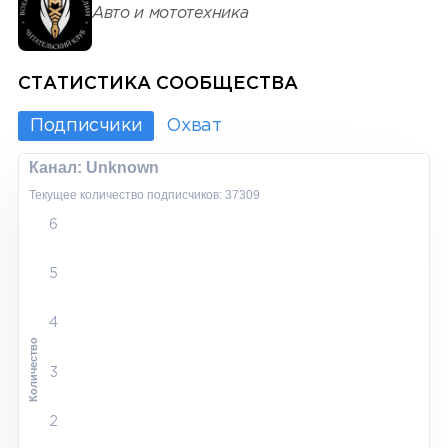
Авто и мототехника
СТАТИСТИКА СООБЩЕСТВА
Подписчики
Охват
Канал: Unknown
Текущее количество подписчиков: 37309
6
5
4
Количество
3
2