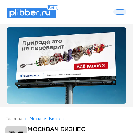
Some SEO Title
Главная
Москвач Бизнес
МОСКВАЧ БИЗНЕС