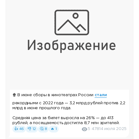
🍿 В июне сборы в кинотеатрах России
стали
рекордными с 2022 года — 3,2 млрд рублей против 2,2
млрд в июне прошлого года.
Средняя цена за билет выросла на 26% — до 413
рублей, а посещаемость достигла 8,7 млн зрителей.
👍 46
👎 12
🤔 8
🔥 1
5 478
14 июля 2025