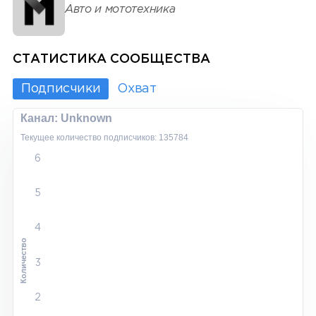
Авто и мототехника
СТАТИСТИКА СООБЩЕСТВА
Подписчики
Охват
Канал: Unknown
Текущее количество подписчиков: 135784
6
5
4
Количество
3
2