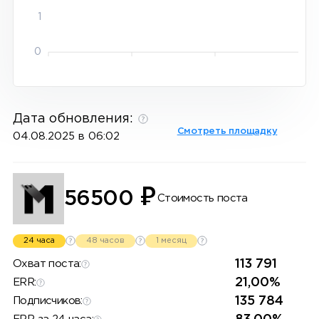
1
0
Дата обновления:
Смотреть площадку
04.08.2025 в 06:02
₽
56500
Стоимость поста
24 часа
48 часов
1 месяц
113 791
Охват поста:
21,00%
ERR:
135 784
Подписчиков: