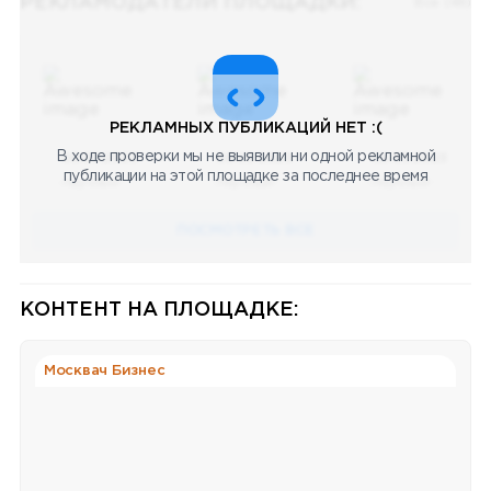
РЕКЛАМОДАТЕЛИ ПЛОЩАДКИ:
Все (48)
РЕКЛАМНЫХ ПУБЛИКАЦИЙ НЕТ :(
В ходе проверки мы не выявили ни одной рекламной
08.05.2023
08.05.2023
08.05.2023
публикации на этой площадке за последнее время
Научный
Научный
Научный
ПОСМОТРЕТЬ ВСЕ
КОНТЕНТ НА ПЛОЩАДКЕ:
Москвач Бизнес