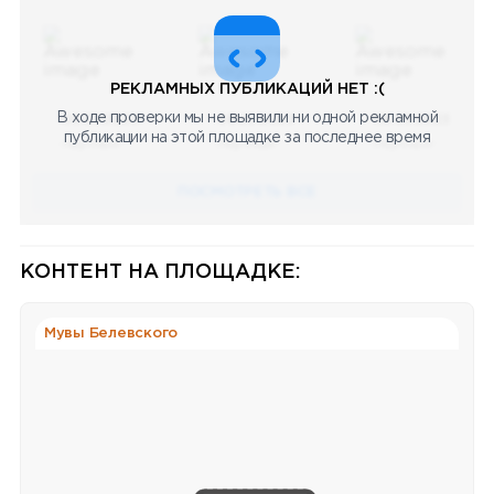
РЕКЛАМНЫХ ПУБЛИКАЦИЙ НЕТ :(
В ходе проверки мы не выявили ни одной рекламной
08.05.2023
08.05.2023
08.05.2023
публикации на этой площадке за последнее время
Научный
Научный
Научный
ПОСМОТРЕТЬ ВСЕ
КОНТЕНТ НА ПЛОЩАДКЕ:
Мувы Белевского