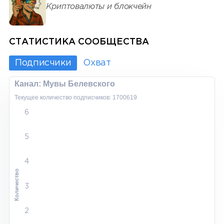
Криптовалюты и блокчейн
СТАТИСТИКА СООБЩЕСТВА
Подписчики
Охват
Канал: Мувы Белевского
Текущее количество подписчиков: 1700619
6
5
4
Количество
3
2