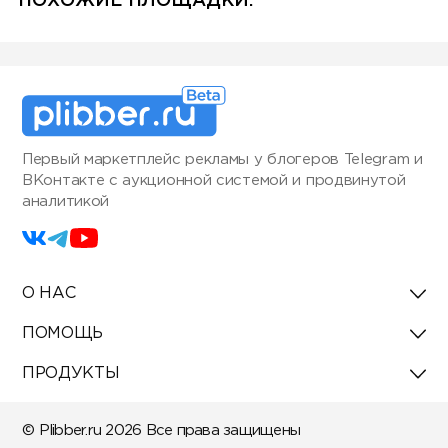
ПОХОЖИЕ ПЛОЩАДКИ:
Первый маркетплейс рекламы у блогеров Telegram и
ВКонтакте с аукционной системой и продвинутой
аналитикой
О НАС
ПОМОЩЬ
ПРОДУКТЫ
© Plibber.ru 2026 Все права защищены