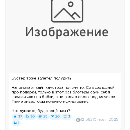
Бустер тоже залетел полудить
Напоминает хайп хамстера почему то. Со всех щелей
про подарки, только в этот раз блогеры сами себя
засаживают на бабки, а не только своих подписчиков.
Такие инвесторы конечно нужны рынку.
Что думаете, будет ещё памп?
🔥 37
👍 30
😁 28
❤ 20
👏 3
12 592
10 июля 2025
🐳 1