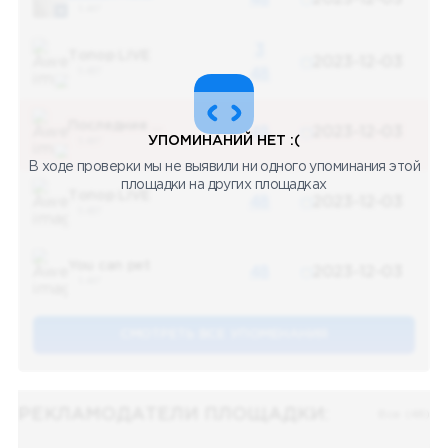
5 487
3
Топор LIVE
2023-12-03
5 487
48
Последние новости
48
2023-12-03
УПОМИНАНИЙ НЕТ :(
5 487
В ходе проверки мы не выявили ни одного упоминания этой
площадки на других площадках
Топор LIVE
48
2023-12-03
5 487
You can pet
48
2023-12-03
5 487
СМОТРЕТЬ ВСЕ УПОМЕНАНИЯ
РЕКЛАМОДАТЕЛИ ПЛОЩАДКИ:
Все (48)