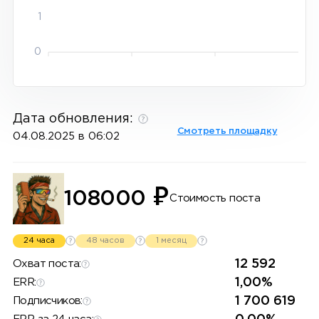
1
0
Дата обновления:
Смотреть площадку
04.08.2025 в 06:02
₽
108000
Стоимость поста
24 часа
48 часов
1 месяц
12 592
Охват поста:
1,00%
ERR:
1 700 619
Подписчиков: