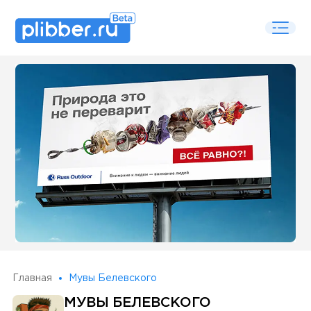
Some SEO Title
Главная
Мувы Белевского
МУВЫ БЕЛЕВСКОГО