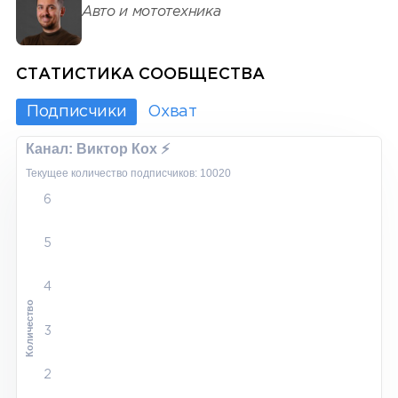
Авто и мототехника
СТАТИСТИКА СООБЩЕСТВА
Подписчики
Охват
Канал: Виктор Кох ⚡️
Текущее количество подписчиков: 10020
6
5
4
Количество
3
2