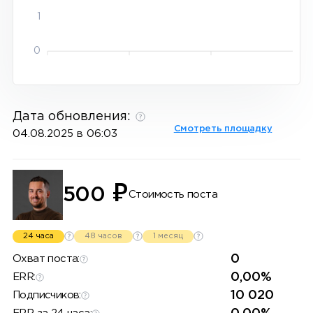
1
0
Дата обновления:
Смотреть площадку
04.08.2025 в 06:03
₽
500
Стоимость поста
24 часа
48 часов
1 месяц
0
Охват поста:
0,00%
ERR:
10 020
Подписчиков: