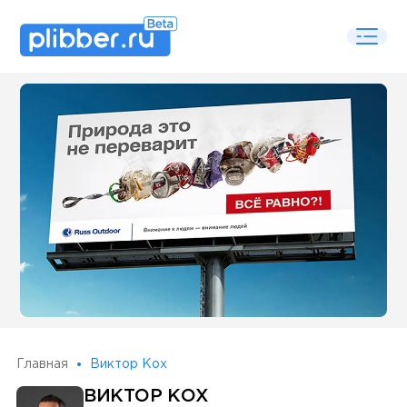
Some SEO Title
Главная
Виктор Кох
ВИКТОР КОХ