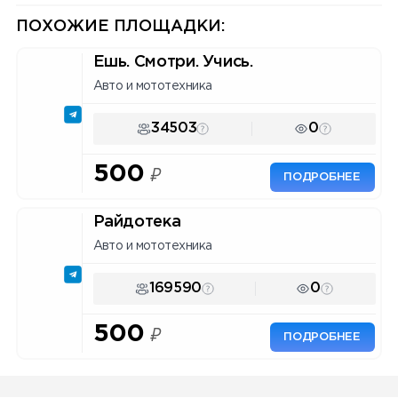
Инструмент для маркетологов
и владельцев каналов.
ПОХОЖИЕ ПЛОЩАДКИ:
Ешь. Смотри. Учись.
Авто и мототехника
34503
0
500
₽
ПОДРОБНЕЕ
Райдотека
Авто и мототехника
169590
0
500
₽
ПОДРОБНЕЕ