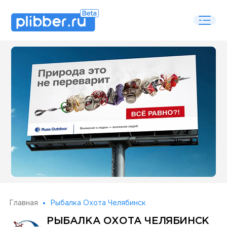
Some SEO Title
Главная
Рыбалка Охота Челябинск
РЫБАЛКА ОХОТА ЧЕЛЯБИНСК