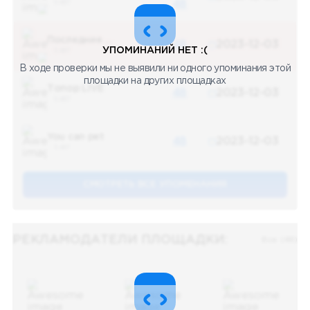
5 487
48
Последние новости
48
2023-12-03
УПОМИНАНИЙ НЕТ :(
5 487
В ходе проверки мы не выявили ни одного упоминания этой
площадки на других площадках
Топор LIVE
48
2023-12-03
5 487
You can pet
48
2023-12-03
5 487
СМОТРЕТЬ ВСЕ УПОМЕНАНИЯ
РЕКЛАМОДАТЕЛИ ПЛОЩАДКИ:
Все (48)