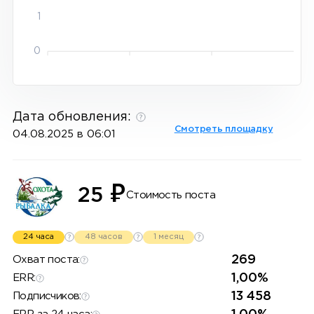
1
0
Дата обновления:
Смотреть площадку
04.08.2025 в 06:01
₽
25
Стоимость поста
24 часа
48 часов
1 месяц
269
Охват поста:
1,00%
ERR:
13 458
Подписчиков: