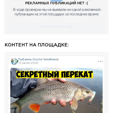
РЕКЛАМНЫХ ПУБЛИКАЦИЙ НЕТ :(
В ходе проверки мы не выявили ни одной рекламной
08.05.2023
08.05.2023
08.05.2023
публикации на этой площадке за последнее время
Научный
Научный
Научный
ПОСМОТРЕТЬ ВСЕ
КОНТЕНТ НА ПЛОЩАДКЕ:
Рыбалка Охота Челябинск
13 июля 2025