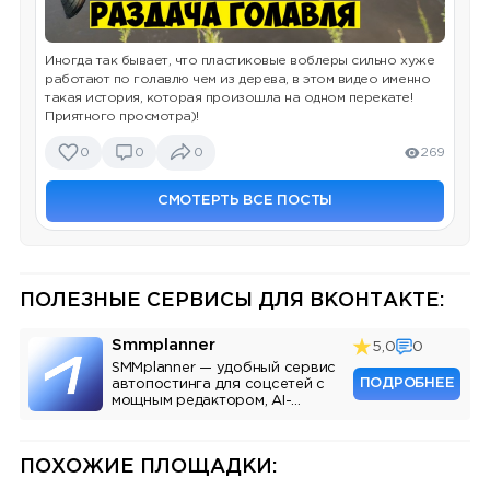
Иногда так бывает, что пластиковые воблеры сильно хуже
работают по голавлю чем из дерева, в этом видео именно
такая история, которая произошла на одном перекате!
Приятного просмотра)!
0
0
0
269
СМОТЕРТЬ ВСЕ ПОСТЫ
ПОЛЕЗНЫЕ СЕРВИСЫ ДЛЯ ВКОНТАКТЕ:
Smmplanner
5,0
0
SMMplanner — удобный сервис
ПОДРОБНЕЕ
автопостинга для соцсетей с
мощным редактором, AI-
ассистентом и аналитикой.
ПОХОЖИЕ ПЛОЩАДКИ: