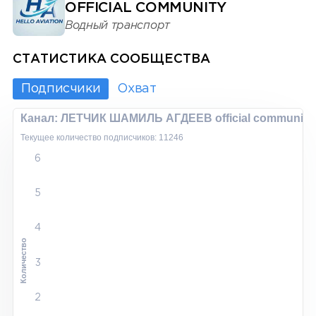
OFFICIAL COMMUNITY
Водный транспорт
СТАТИСТИКА СООБЩЕСТВА
Подписчики
Охват
Канал: ЛЕТЧИК ШАМИЛЬ АГДЕЕВ official community
Текущее количество подписчиков: 11246
6
5
4
Количество
3
2