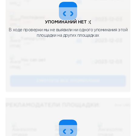
5 487
48
Последние новости
48
2023-12-03
УПОМИНАНИЙ НЕТ :(
5 487
В ходе проверки мы не выявили ни одного упоминания этой
площадки на других площадках
Топор LIVE
48
2023-12-03
5 487
You can pet
48
2023-12-03
5 487
СМОТРЕТЬ ВСЕ УПОМЕНАНИЯ
РЕКЛАМОДАТЕЛИ ПЛОЩАДКИ:
Все (48)