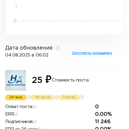
1
0
Дата обновления:
Смотреть площадку
04.08.2025 в 06:02
₽
25
Стоимость поста
24 часа
48 часов
1 месяц
0
Охват поста:
0,00%
ERR:
11 246
Подписчиков: