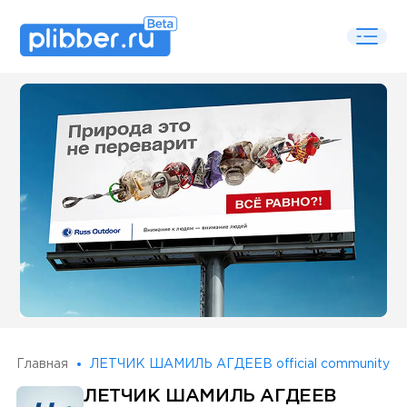
Some SEO Title
Главная
ЛЕТЧИК ШАМИЛЬ АГДЕЕВ official community
ЛЕТЧИК ШАМИЛЬ АГДЕЕВ