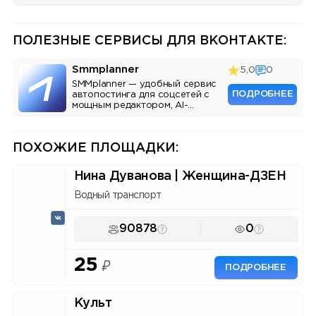
ПОЛЕЗНЫЕ СЕРВИСЫ ДЛЯ ВКОНТАКТЕ:
Smmplanner
5,0
0
SMMplanner — удобный сервис
ПОДРОБНЕЕ
автопостинга для соцсетей с
мощным редактором, AI-
ассистентом и аналитикой.
ПОХОЖИЕ ПЛОЩАДКИ:
Нина Дуванова | Женщина-ДЗЕН
Водный транспорт
90878
0
25
₽
ПОДРОБНЕЕ
Культ