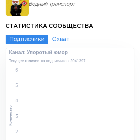
Водный транспорт
СТАТИСТИКА СООБЩЕСТВА
Подписчики
Охват
Канал: Упоротый юмор
Текущее количество подписчиков: 2041397
6
5
4
Количество
3
2