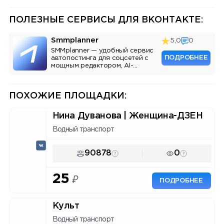
ПОЛЕЗНЫЕ СЕРВИСЫ ДЛЯ ВКОНТАКТЕ:
Smmplanner
5,0
0
SMMplanner — удобный сервис
ПОДРОБНЕЕ
автопостинга для соцсетей с
мощным редактором, AI-
ассистентом и аналитикой.
ПОХОЖИЕ ПЛОЩАДКИ:
Нина Дуванова | Женщина-ДЗЕН
Водный транспорт
90878
0
25
₽
ПОДРОБНЕЕ
Культ
Водный транспорт