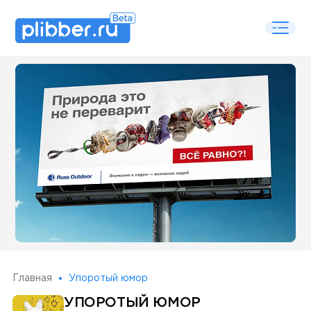
Some SEO Title
Главная
Упоротый юмор
УПОРОТЫЙ ЮМОР