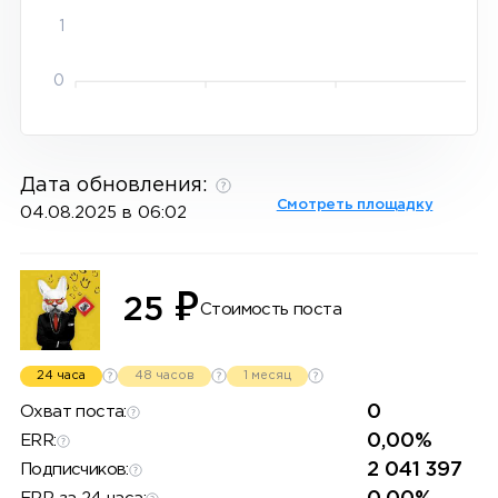
1
0
Дата обновления:
Смотреть площадку
04.08.2025 в 06:02
₽
25
Стоимость поста
24 часа
48 часов
1 месяц
0
Охват поста:
0,00%
ERR:
2 041 397
Подписчиков: