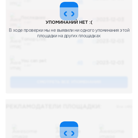
5 487
48
Последние новости
48
2023-12-03
УПОМИНАНИЙ НЕТ :(
5 487
В ходе проверки мы не выявили ни одного упоминания этой
площадки на других площадках
Топор LIVE
48
2023-12-03
5 487
You can pet
48
2023-12-03
5 487
СМОТРЕТЬ ВСЕ УПОМЕНАНИЯ
РЕКЛАМОДАТЕЛИ ПЛОЩАДКИ:
Все (48)