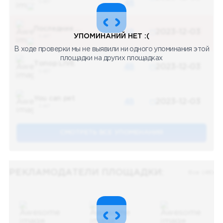
5 487
48
Последние новости
48
2023-12-03
УПОМИНАНИЙ НЕТ :(
5 487
В ходе проверки мы не выявили ни одного упоминания этой
площадки на других площадках
Топор LIVE
48
2023-12-03
5 487
You can pet
48
2023-12-03
5 487
СМОТРЕТЬ ВСЕ УПОМЕНАНИЯ
РЕКЛАМОДАТЕЛИ ПЛОЩАДКИ:
Все (48)