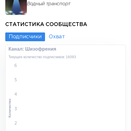
Водный транспорт
СТАТИСТИКА СООБЩЕСТВА
Подписчики
Охват
Канал: Шизофрения
Текущее количество подписчиков: 16093
6
5
4
Количество
3
2