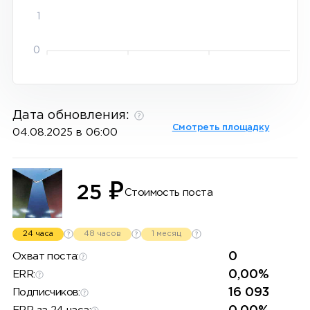
1
0
Дата обновления:
Смотреть площадку
04.08.2025 в 06:00
₽
25
Стоимость поста
24 часа
48 часов
1 месяц
0
Охват поста:
0,00%
ERR:
16 093
Подписчиков: