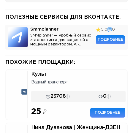
ПОЛЕЗНЫЕ СЕРВИСЫ ДЛЯ ВКОНТАКТЕ:
Smmplanner
5,0
0
SMMplanner — удобный сервис
ПОДРОБНЕЕ
автопостинга для соцсетей с
мощным редактором, AI-
ассистентом и аналитикой.
ПОХОЖИЕ ПЛОЩАДКИ:
Культ
Водный транспорт
23708
0
25
₽
ПОДРОБНЕЕ
Нина Дуванова | Женщина-ДЗЕН