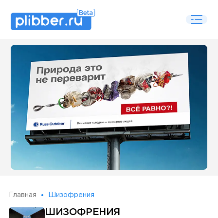
Some SEO Title
Главная
Шизофрения
ШИЗОФРЕНИЯ