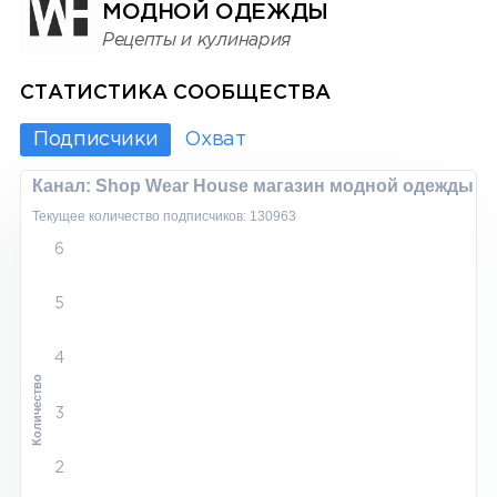
МОДНОЙ ОДЕЖДЫ
Рецепты и кулинария
СТАТИСТИКА СООБЩЕСТВА
Подписчики
Охват
Канал: Shop Wear House магазин модной одежды
Текущее количество подписчиков: 130963
6
5
4
Количество
3
2