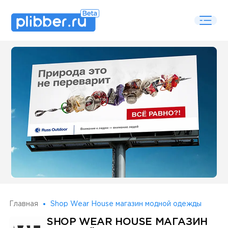
Some SEO Title
Главная
Shop Wear House магазин модной одежды
SHOP WEAR HOUSE МАГАЗИН