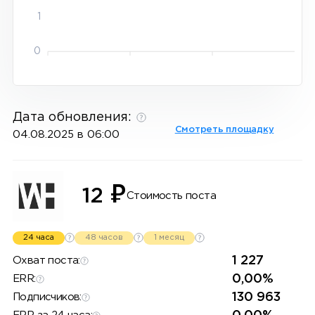
1
0
Дата обновления:
Смотреть площадку
04.08.2025 в 06:00
₽
12
Стоимость поста
24 часа
48 часов
1 месяц
1 227
Охват поста:
0,00%
ERR:
130 963
Подписчиков: