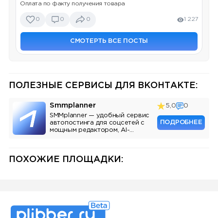
Оплата по факту получения товара
0
0
0
1 227
СМОТЕРТЬ ВСЕ ПОСТЫ
ПОЛЕЗНЫЕ СЕРВИСЫ ДЛЯ ВКОНТАКТЕ:
Smmplanner
5,0
0
SMMplanner — удобный сервис
ПОДРОБНЕЕ
автопостинга для соцсетей с
мощным редактором, AI-
ассистентом и аналитикой.
ПОХОЖИЕ ПЛОЩАДКИ: