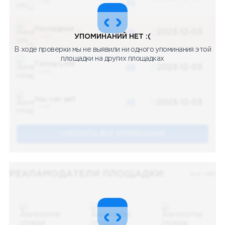
5 487
48
Последние новости
48
2023-12-03
УПОМИНАНИЙ НЕТ :(
5 487
В ходе проверки мы не выявили ни одного упоминания этой
площадки на других площадках
Топор LIVE
48
2023-12-03
5 487
You can pet
48
2023-12-03
5 487
СМОТРЕТЬ ВСЕ УПОМЕНАНИЯ
РЕКЛАМОДАТЕЛИ ПЛОЩАДКИ:
Все (48)