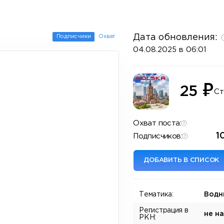
Дата обновления:
Подписчики
Охват
04.08.2025 в 06:01
₽
25
Ст
Охват поста:
1
Подписчиков:
ДОБАВИТЬ В СПИСОК
Тематика:
Водн
Регистрация в
не н
РКН: