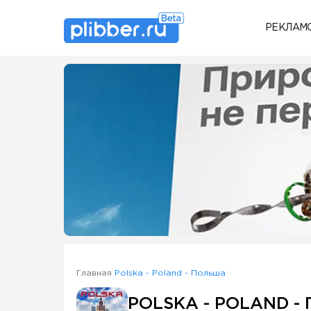
РЕКЛАМ
Some SEO Title
Главная
Polska - Poland - Польша
POLSKA - POLAND -