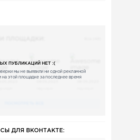
И ПЛОЩАДКИ:
Все (48)
ЫХ ПУБЛИКАЦИЙ НЕТ :(
верки мы не выявили ни одной рекламной
и на этой площадке за последнее время
8.05.2023
08.05.2023
08.05.2023
аучный
Научный
Научный
ПОСМОТРЕТЬ ВСЕ
СЫ ДЛЯ ВКОНТАКТЕ: