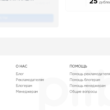
25
рубле
12.4k
12:45
ОСТЫ
О НАС
ПОМОЩЬ
Блог
Помощь рекламодател
Рекламодателям
Помощь блогерам
Блогерам
Помощь менеджерам
Менеджерам
Общие вопросы