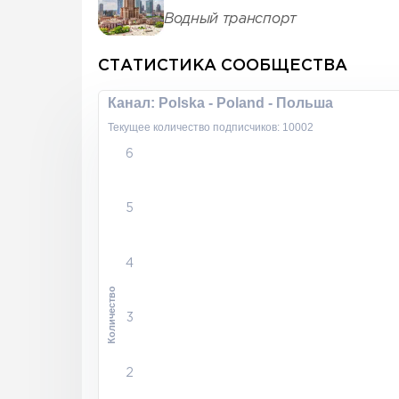
Водный транспорт
СТАТИСТИКА СООБЩЕСТВА
Канал: Polska - Poland - Польша
Текущее количество подписчиков: 10002
6
5
4
Количество
3
2