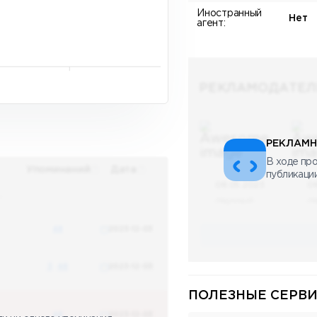
Иностранный
Нет
агент:
РЕКЛАМОДАТЕЛ
РЕКЛАМН
В ходе про
Упоминаний
Дата
публикаци
08.05.2023
0
х
Научный
Н
48
2023-12-03
3
48
2023-12-03
ПОЛЕЗНЫЕ СЕРВИ
48
2023-12-03