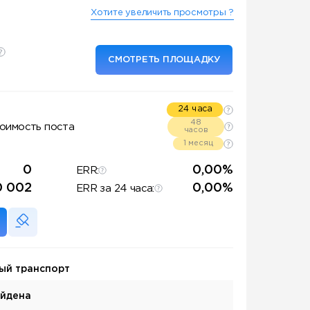
Хотите увеличить просмотры ?
СМОТРЕТЬ ПЛОЩАДКУ
24 часа
48
оимость поста
часов
1 месяц
0
0,00%
ERR:
0 002
0,00%
ERR за 24 часа:
ый транспорт
айдена