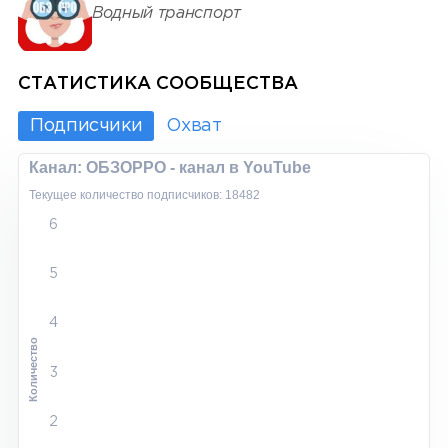
Водный транспорт
СТАТИСТИКА СООБЩЕСТВА
Подписчики
Охват
Канал: ОБЗОРРО - канал в YouTube
Текущее количество подписчиков: 18482
6
5
4
Количество
3
2