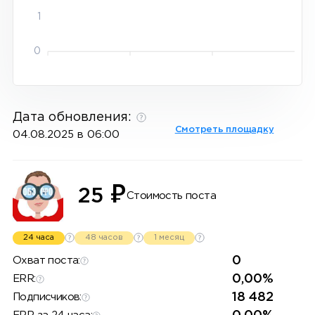
1
0
Дата обновления:
Смотреть площадку
04.08.2025 в 06:00
₽
25
Стоимость поста
24 часа
48 часов
1 месяц
0
Охват поста:
0,00%
ERR:
18 482
Подписчиков: