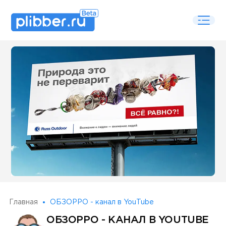
Some SEO Title
Главная
ОБЗОРРО - канал в YouTube
ОБЗОРРО - КАНАЛ В YOUTUBE