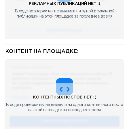
РЕКЛАМНЫХ ПУБЛИКАЦИЙ НЕТ :(
В ходе проверки мы не выявили ни одной рекламной
08.05.2023
08.05.2023
08.05.2023
публикации на этой площадке за последнее время
Научный
Научный
Научный
ПОСМОТРЕТЬ ВСЕ
КОНТЕНТ НА ПЛОЩАДКЕ:
Реклама у блогеров
Ждали? Как всегда, сбор портфелей для разбора 😈
Делитесь скринами в комментах целую неделю!
За 7 дней традиционно выберу самые интересные
портфели!
ССЫЛКА !!
КОНТЕНТНЫХ ПОСТОВ НЕТ :(
В ходе проверки мы не выявили ни одного контентного поста
🔥 75
👍🏻 487
❤️ 875
🥴 19
12.4k
12:45
на этой площадке за последнее время
СМОТЕРТЬ ВСЕ ПОСТЫ