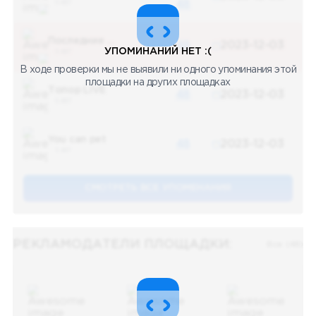
5 487
48
Последние новости
48
2023-12-03
УПОМИНАНИЙ НЕТ :(
5 487
В ходе проверки мы не выявили ни одного упоминания этой
площадки на других площадках
Топор LIVE
48
2023-12-03
5 487
You can pet
48
2023-12-03
5 487
СМОТРЕТЬ ВСЕ УПОМЕНАНИЯ
РЕКЛАМОДАТЕЛИ ПЛОЩАДКИ:
Все (48)