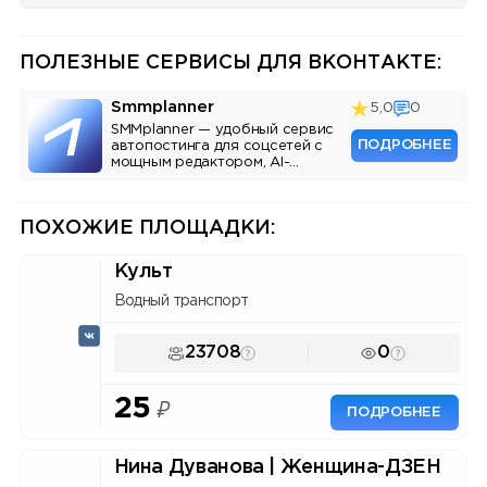
ПОЛЕЗНЫЕ СЕРВИСЫ ДЛЯ ВКОНТАКТЕ:
Smmplanner
5,0
0
SMMplanner — удобный сервис
ПОДРОБНЕЕ
автопостинга для соцсетей с
мощным редактором, AI-
ассистентом и аналитикой.
ПОХОЖИЕ ПЛОЩАДКИ:
Культ
Водный транспорт
23708
0
25
₽
ПОДРОБНЕЕ
Нина Дуванова | Женщина-ДЗЕН