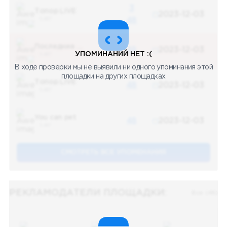
3
Топор LIVE
2023-12-03
5 487
48
Последние новости
48
2023-12-03
УПОМИНАНИЙ НЕТ :(
5 487
В ходе проверки мы не выявили ни одного упоминания этой
площадки на других площадках
Топор LIVE
48
2023-12-03
5 487
You can pet
48
2023-12-03
5 487
СМОТРЕТЬ ВСЕ УПОМЕНАНИЯ
РЕКЛАМОДАТЕЛИ ПЛОЩАДКИ:
Все (48)