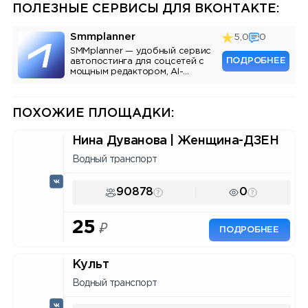
ПОЛЕЗНЫЕ СЕРВИСЫ ДЛЯ ВКОНТАКТЕ:
Smmplanner
5,0
0
SMMplanner — удобный сервис
ПОДРОБНЕЕ
автопостинга для соцсетей с
мощным редактором, AI-
ассистентом и аналитикой.
ПОХОЖИЕ ПЛОЩАДКИ:
Нина Дуванова | Женщина-ДЗЕН
Водный транспорт
90878
0
25
₽
ПОДРОБНЕЕ
Культ
Водный транспорт