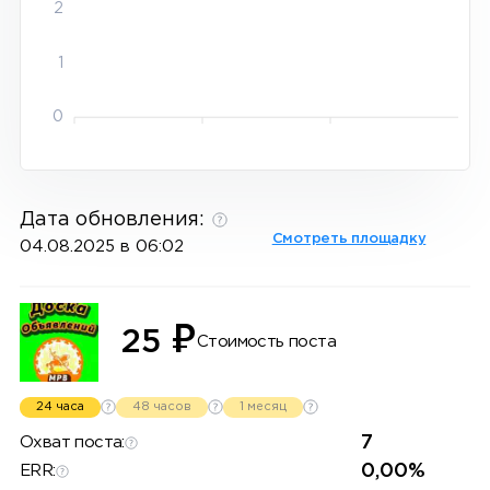
2
1
0
Дата обновления:
Смотреть площадку
04.08.2025 в 06:02
₽
25
Стоимость поста
24 часа
48 часов
1 месяц
7
Охват поста:
0,00%
ERR: