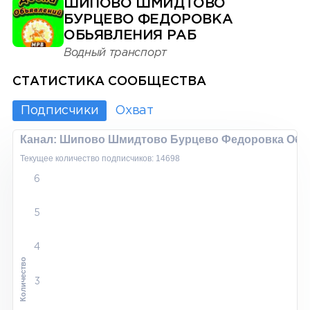
ШИПОВО ШМИДТОВО
БУРЦЕВО ФЕДОРОВКА
ОБЬЯВЛЕНИЯ РАБ
Водный транспорт
СТАТИСТИКА СООБЩЕСТВА
Подписчики
Охват
Канал: Шипово Шмидтово Бурцево Федоровка Обь
Текущее количество подписчиков: 14698
6
5
4
Количество
3