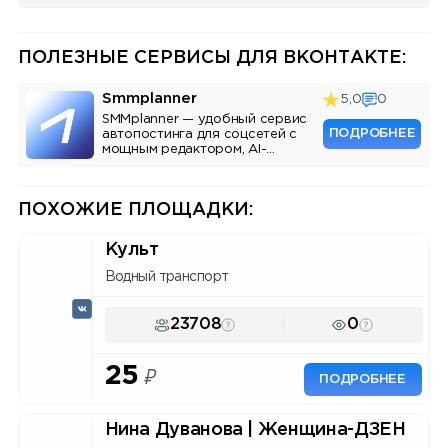
ПОЛЕЗНЫЕ СЕРВИСЫ ДЛЯ ВКОНТАКТЕ:
Smmplanner
5,0
0
SMMplanner — удобный сервис
ПОДРОБНЕЕ
автопостинга для соцсетей с
мощным редактором, AI-
ассистентом и аналитикой.
ПОХОЖИЕ ПЛОЩАДКИ:
Культ
Водный транспорт
23708
0
25
₽
ПОДРОБНЕЕ
Нина Дуванова | Женщина-ДЗЕН