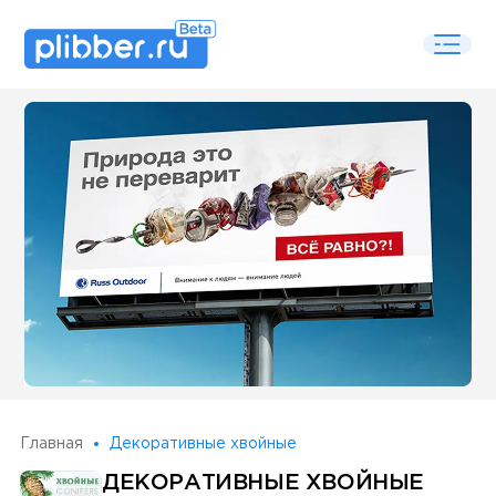
Some SEO Title
Главная
Декоративные хвойные
ДЕКОРАТИВНЫЕ ХВОЙНЫЕ