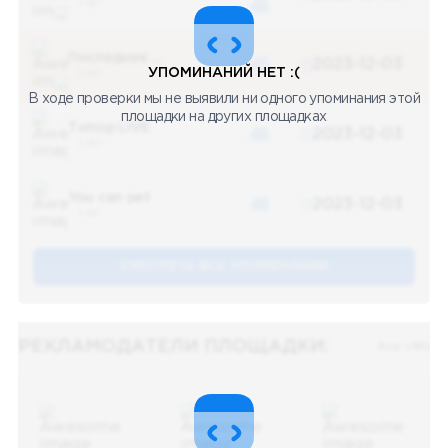
5 487
48
Последние новости
48
2023-12-03
УПОМИНАНИЙ НЕТ :(
5 487
В ходе проверки мы не выявили ни одного упоминания этой
площадки на других площадках
Топор LIVE
48
2023-12-03
5 487
You can pet
48
2023-12-03
5 487
СМОТРЕТЬ ВСЕ УПОМЕНАНИЯ
РЕКЛАМОДАТЕЛИ ПЛОЩАДКИ:
Все (48)