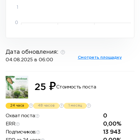
1
0
Дата обновления:
Смотреть площадку
04.08.2025 в 06:00
₽
25
Стоимость поста
24 часа
48 часов
1 месяц
0
Охват поста:
0,00%
ERR:
13 943
Подписчиков: