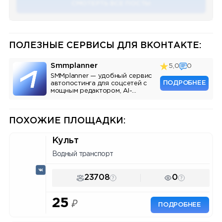
СМОТЕРТЬ ВСЕ ПОСТЫ
ПОЛЕЗНЫЕ СЕРВИСЫ ДЛЯ ВКОНТАКТЕ:
Smmplanner
5,0
0
SMMplanner — удобный сервис
ПОДРОБНЕЕ
автопостинга для соцсетей с
мощным редактором, AI-
ассистентом и аналитикой.
ПОХОЖИЕ ПЛОЩАДКИ:
Культ
Водный транспорт
23708
0
25
₽
ПОДРОБНЕЕ