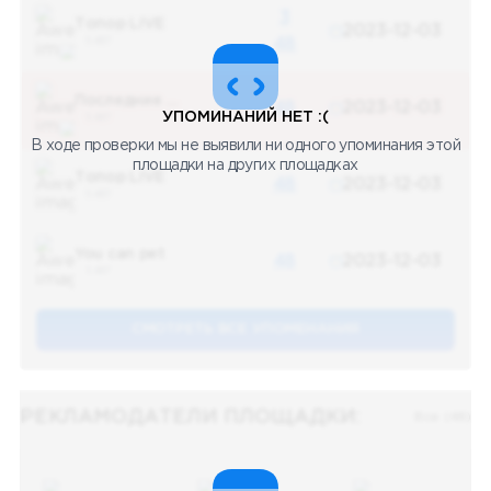
3
Топор LIVE
2023-12-03
5 487
48
Последние новости
48
2023-12-03
УПОМИНАНИЙ НЕТ :(
5 487
В ходе проверки мы не выявили ни одного упоминания этой
площадки на других площадках
Топор LIVE
48
2023-12-03
5 487
You can pet
48
2023-12-03
5 487
СМОТРЕТЬ ВСЕ УПОМЕНАНИЯ
РЕКЛАМОДАТЕЛИ ПЛОЩАДКИ:
Все (48)