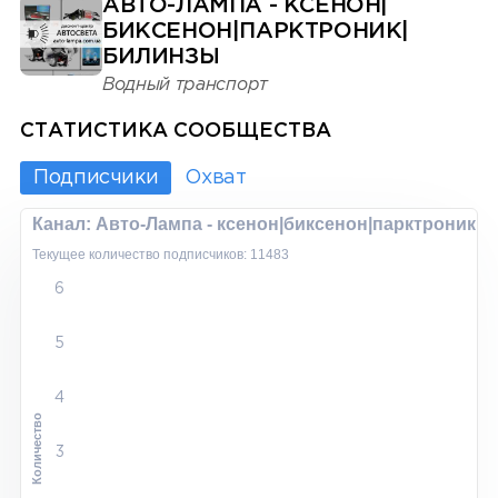
АВТО-ЛАМПА - КСЕНОН|
БИКСЕНОН|ПАРКТРОНИК|
БИЛИНЗЫ
Водный транспорт
СТАТИСТИКА СООБЩЕСТВА
Подписчики
Охват
Канал: Авто-Лампа - ксенон|биксенон|парктроник|
Текущее количество подписчиков: 11483
6
5
4
Количество
3