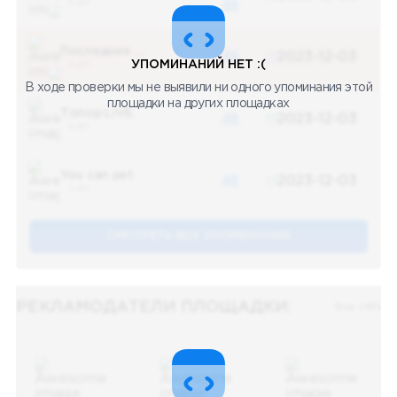
5 487
48
Последние новости
48
2023-12-03
УПОМИНАНИЙ НЕТ :(
5 487
В ходе проверки мы не выявили ни одного упоминания этой
площадки на других площадках
Топор LIVE
48
2023-12-03
5 487
You can pet
48
2023-12-03
5 487
СМОТРЕТЬ ВСЕ УПОМЕНАНИЯ
РЕКЛАМОДАТЕЛИ ПЛОЩАДКИ:
Все (48)