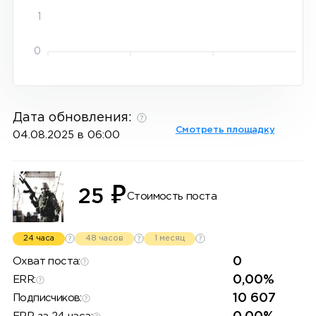
1
0
Дата обновления:
Смотреть площадку
04.08.2025 в 06:00
₽
25
Стоимость поста
24 часа
48 часов
1 месяц
0
Охват поста:
0,00%
ERR:
10 607
Подписчиков: