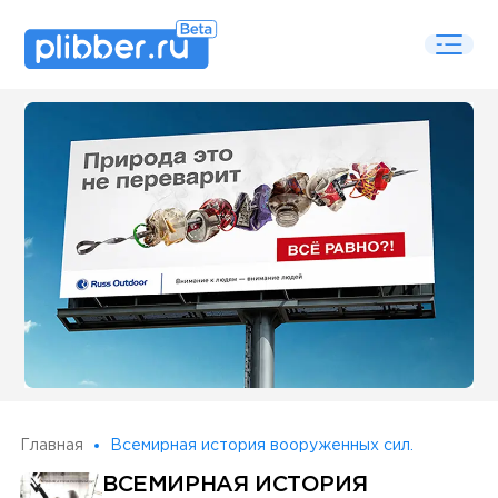
Some SEO Title
Главная
Всемирная история вооруженных сил.
ВСЕМИРНАЯ ИСТОРИЯ