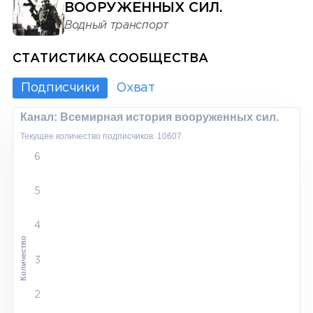
ВООРУЖЕННЫХ СИЛ.
Водный транспорт
СТАТИСТИКА СООБЩЕСТВА
Подписчики
Охват
Канал: Всемирная история вооруженных сил.
Текущее количество подписчиков: 10607
6
5
4
Количество
3
2