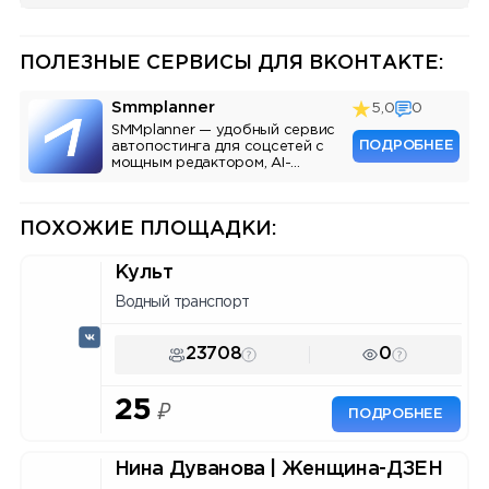
ПОЛЕЗНЫЕ СЕРВИСЫ ДЛЯ ВКОНТАКТЕ:
Smmplanner
5,0
0
SMMplanner — удобный сервис
ПОДРОБНЕЕ
автопостинга для соцсетей с
мощным редактором, AI-
ассистентом и аналитикой.
ПОХОЖИЕ ПЛОЩАДКИ:
Культ
Водный транспорт
23708
0
25
₽
ПОДРОБНЕЕ
Нина Дуванова | Женщина-ДЗЕН