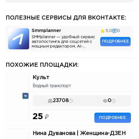
ПОЛЕЗНЫЕ СЕРВИСЫ ДЛЯ ВКОНТАКТЕ:
Smmplanner
5,0
0
SMMplanner — удобный сервис
ПОДРОБНЕЕ
автопостинга для соцсетей с
мощным редактором, AI-
ассистентом и аналитикой.
ПОХОЖИЕ ПЛОЩАДКИ:
Культ
Водный транспорт
23708
0
25
₽
ПОДРОБНЕЕ
Нина Дуванова | Женщина-ДЗЕН