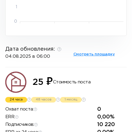
1
0
Дата обновления:
Смотреть площадку
04.08.2025 в 06:00
₽
25
Стоимость поста
24 часа
48 часов
1 месяц
0
Охват поста:
0,00%
ERR:
10 220
Подписчиков: