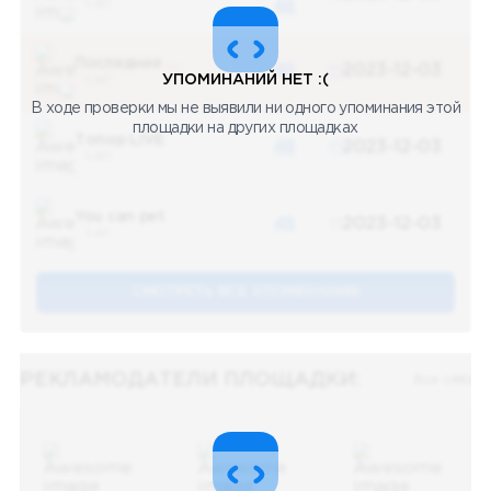
5 487
48
Последние новости
48
2023-12-03
УПОМИНАНИЙ НЕТ :(
5 487
В ходе проверки мы не выявили ни одного упоминания этой
площадки на других площадках
Топор LIVE
48
2023-12-03
5 487
You can pet
48
2023-12-03
5 487
СМОТРЕТЬ ВСЕ УПОМЕНАНИЯ
РЕКЛАМОДАТЕЛИ ПЛОЩАДКИ:
Все (48)