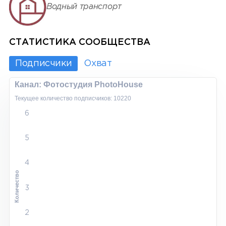
Водный транспорт
СТАТИСТИКА СООБЩЕСТВА
Подписчики
Охват
Канал: Фотостудия PhotoHouse
Текущее количество подписчиков: 10220
6
5
4
Количество
3
2