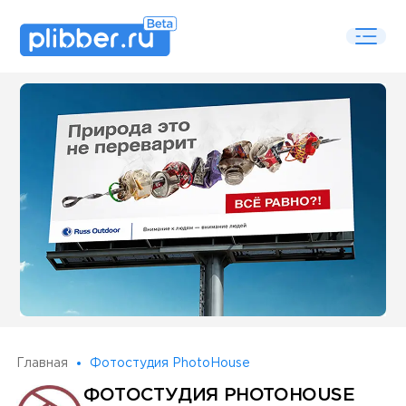
Some SEO Title
Главная
Фотостудия PhotoHouse
ФОТОСТУДИЯ PHOTOHOUSE