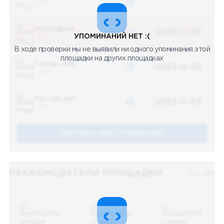
5 487
48
Последние новости
48
2023-12-03
УПОМИНАНИЙ НЕТ :(
5 487
В ходе проверки мы не выявили ни одного упоминания этой
площадки на других площадках
Топор LIVE
48
2023-12-03
5 487
You can pet
48
2023-12-03
5 487
СМОТРЕТЬ ВСЕ УПОМЕНАНИЯ
РЕКЛАМОДАТЕЛИ ПЛОЩАДКИ:
Все (48)