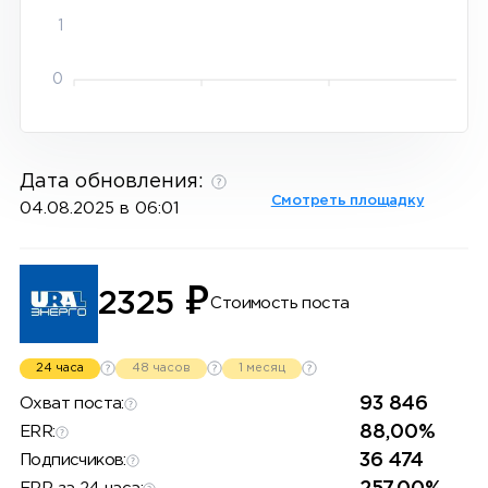
1
0
Дата обновления:
Смотреть площадку
04.08.2025 в 06:01
₽
2325
Стоимость поста
24 часа
48 часов
1 месяц
93 846
Охват поста:
88,00%
ERR:
36 474
Подписчиков: