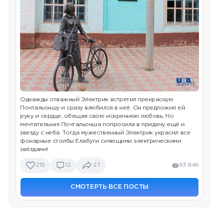
Однажды отважный Электрик встретил прекрасную
Почтальоншу и сразу влюбился в неё. Он предложил ей
руку и сердце, обещая свою искреннюю любовь. Но
мечтательная Почтальонша попросила в придачу ещё и
звезду с неба. Тогда мужественный Электрик украсил все
фонарные столбы Елабуги сияющими электрическими
звёздами!
215
12
27
93 846
СМОТЕРТЬ ВСЕ ПОСТЫ