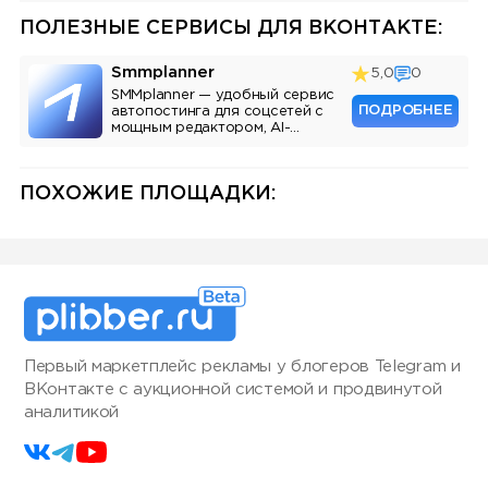
ПОЛЕЗНЫЕ СЕРВИСЫ ДЛЯ ВКОНТАКТЕ:
Smmplanner
5,0
0
SMMplanner — удобный сервис
ПОДРОБНЕЕ
автопостинга для соцсетей с
мощным редактором, AI-
ассистентом и аналитикой.
ПОХОЖИЕ ПЛОЩАДКИ:
Первый маркетплейс рекламы у блогеров Telegram и
ВКонтакте с аукционной системой и продвинутой
аналитикой