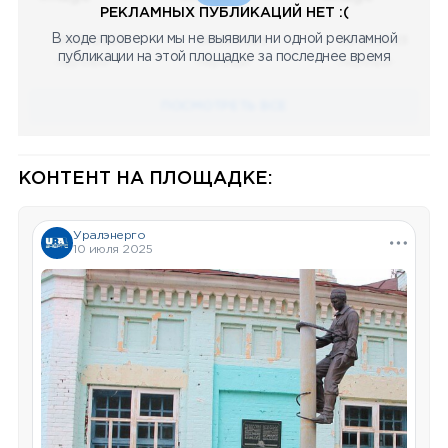
РЕКЛАМНЫХ ПУБЛИКАЦИЙ НЕТ :(
В ходе проверки мы не выявили ни одной рекламной
08.05.2023
08.05.2023
08.05.2023
публикации на этой площадке за последнее время
Научный
Научный
Научный
ПОСМОТРЕТЬ ВСЕ
КОНТЕНТ НА ПЛОЩАДКЕ:
Уралэнерго
10 июля 2025