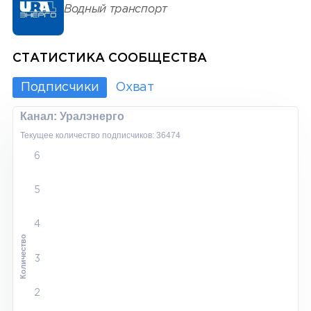
Водный транспорт
СТАТИСТИКА СООБЩЕСТВА
Подписчики
Охват
Канал: Уралэнерго
Текущее количество подписчиков: 36474
6
5
4
Количество
3
2