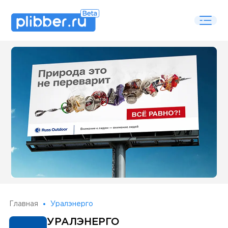
Some SEO Title
Главная
Уралэнерго
УРАЛЭНЕРГО