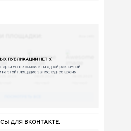
И ПЛОЩАДКИ:
Все (48)
ЫХ ПУБЛИКАЦИЙ НЕТ :(
верки мы не выявили ни одной рекламной
и на этой площадке за последнее время
8.05.2023
08.05.2023
08.05.2023
аучный
Научный
Научный
ПОСМОТРЕТЬ ВСЕ
СЫ ДЛЯ ВКОНТАКТЕ: