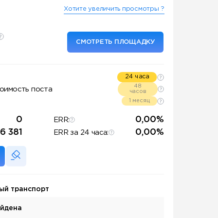
Хотите увеличить просмотры ?
СМОТРЕТЬ ПЛОЩАДКУ
24 часа
48
оимость поста
часов
1 месяц
0
0,00%
ERR:
6 381
0,00%
ERR за 24 часа:
ый транспорт
айдена