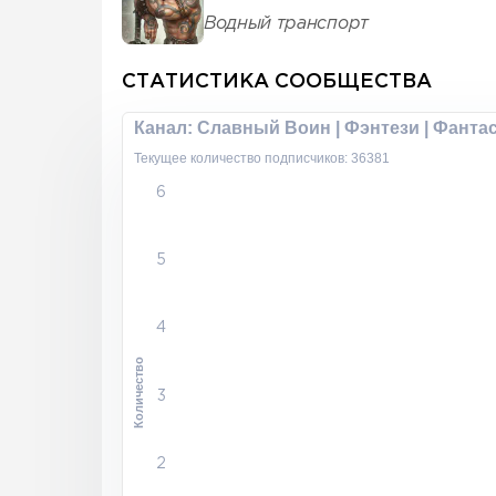
Водный транспорт
СТАТИСТИКА СООБЩЕСТВА
Канал: Славный Воин | Фэнтези | Фанта
Текущее количество подписчиков: 36381
6
5
4
Количество
3
2