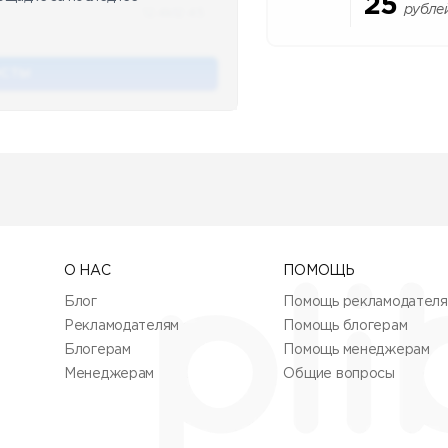
25
рубле
12.4k
12:45
ОСТЫ
О НАС
ПОМОЩЬ
Блог
Помощь рекламодател
Рекламодателям
Помощь блогерам
Блогерам
Помощь менеджерам
Менеджерам
Общие вопросы