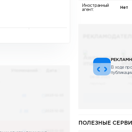
Иностранный
Нет
агент:
РЕКЛАМОДАТЕЛ
РЕКЛАМН
В ходе про
Упоминаний
Дата
публикаци
08.05.2023
0
х
Научный
Н
48
2023-12-03
3
48
2023-12-03
ПОЛЕЗНЫЕ СЕРВИ
48
2023-12-03