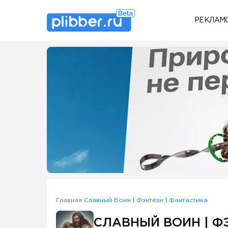
РЕКЛАМ
Some SEO Title
Главная
Славный Воин | Фэнтези | Фантастика
СЛАВНЫЙ ВОИН | Ф