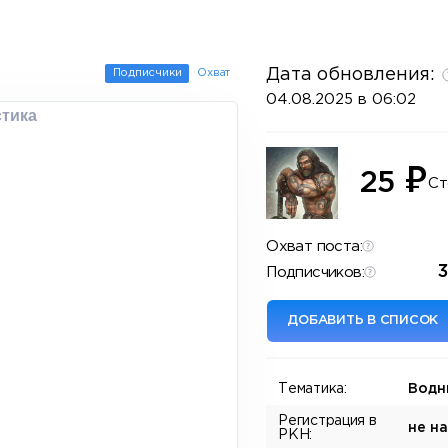
Дата обновления:
Подписчики
Охват
04.08.2025 в 06:02
стика
₽
25
Ст
Охват поста:
3
Подписчиков:
ДОБАВИТЬ В СПИСОК
Тематика:
Водн
Регистрация в
не н
РКН: