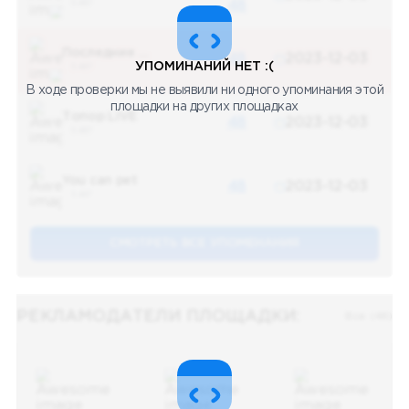
5 487
48
Последние новости
48
2023-12-03
УПОМИНАНИЙ НЕТ :(
5 487
В ходе проверки мы не выявили ни одного упоминания этой
площадки на других площадках
Топор LIVE
48
2023-12-03
5 487
You can pet
48
2023-12-03
5 487
СМОТРЕТЬ ВСЕ УПОМЕНАНИЯ
РЕКЛАМОДАТЕЛИ ПЛОЩАДКИ:
Все (48)