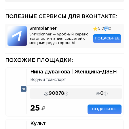
ПОЛЕЗНЫЕ СЕРВИСЫ ДЛЯ ВКОНТАКТЕ:
Smmplanner
5,0
0
SMMplanner — удобный сервис
ПОДРОБНЕЕ
автопостинга для соцсетей с
мощным редактором, AI-
ассистентом и аналитикой.
ПОХОЖИЕ ПЛОЩАДКИ:
Нина Дуванова | Женщина-ДЗЕН
Водный транспорт
90878
0
25
₽
ПОДРОБНЕЕ
Культ