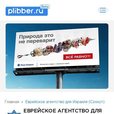
Some SEO Title
Главная
Еврейское агентство для Израиля (Сохнут)
ЕВРЕЙСКОЕ АГЕНТСТВО ДЛЯ