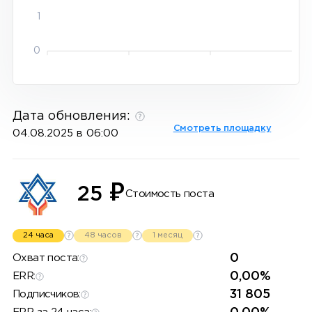
1
0
Дата обновления:
Смотреть площадку
04.08.2025 в 06:00
₽
25
Стоимость поста
24 часа
48 часов
1 месяц
0
Охват поста:
0,00%
ERR:
31 805
Подписчиков: