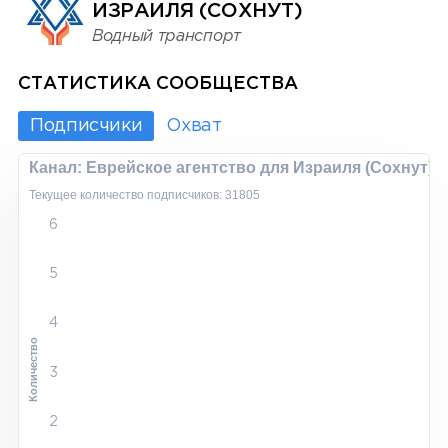
ИЗРАИЛЯ (СОХНУТ)
Водный транспорт
СТАТИСТИКА СООБЩЕСТВА
Подписчики
Охват
Канал: Еврейское агентство для Израиля (Сохнут)
Текущее количество подписчиков: 31805
6
5
4
Количество
3
2