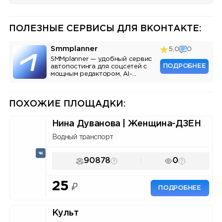
ПОЛЕЗНЫЕ СЕРВИСЫ ДЛЯ ВКОНТАКТЕ:
Smmplanner
5,0
0
SMMplanner — удобный сервис
ПОДРОБНЕЕ
автопостинга для соцсетей с
мощным редактором, AI-
ассистентом и аналитикой.
ПОХОЖИЕ ПЛОЩАДКИ:
Нина Дуванова | Женщина-ДЗЕН
Водный транспорт
90878
0
25
₽
ПОДРОБНЕЕ
Культ