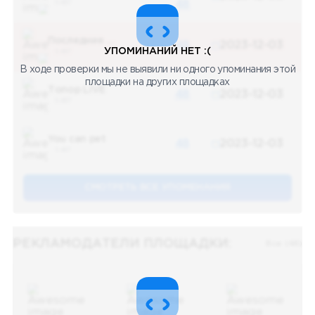
5 487
48
Последние новости
48
2023-12-03
УПОМИНАНИЙ НЕТ :(
5 487
В ходе проверки мы не выявили ни одного упоминания этой
площадки на других площадках
Топор LIVE
48
2023-12-03
5 487
You can pet
48
2023-12-03
5 487
СМОТРЕТЬ ВСЕ УПОМЕНАНИЯ
РЕКЛАМОДАТЕЛИ ПЛОЩАДКИ:
Все (48)