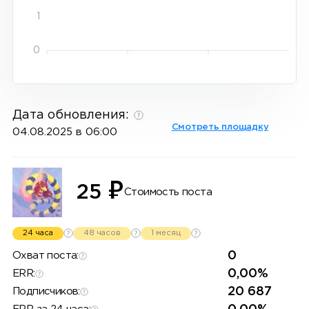
1
0
Дата обновления:
Смотреть площадку
04.08.2025 в 06:00
₽
25
Стоимость поста
24 часа
48 часов
1 месяц
0
Охват поста:
0,00%
ERR:
20 687
Подписчиков: