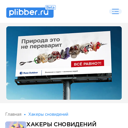
Some SEO Title
Главная
Хакеры сновидений
ХАКЕРЫ СНОВИДЕНИЙ