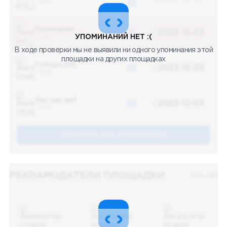
5 487
48
Последние новости
48
2023-12-03
УПОМИНАНИЙ НЕТ :(
5 487
В ходе проверки мы не выявили ни одного упоминания этой
площадки на других площадках
Топор LIVE
48
2023-12-03
5 487
You can pet
48
2023-12-03
5 487
СМОТРЕТЬ ВСЕ УПОМЕНАНИЯ
РЕКЛАМОДАТЕЛИ ПЛОЩАДКИ:
Все (48)