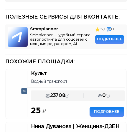
ПОЛЕЗНЫЕ СЕРВИСЫ ДЛЯ ВКОНТАКТЕ:
Smmplanner
5,0
0
SMMplanner — удобный сервис
ПОДРОБНЕЕ
автопостинга для соцсетей с
мощным редактором, AI-
ассистентом и аналитикой.
ПОХОЖИЕ ПЛОЩАДКИ:
Культ
Водный транспорт
23708
0
25
₽
ПОДРОБНЕЕ
Нина Дуванова | Женщина-ДЗЕН