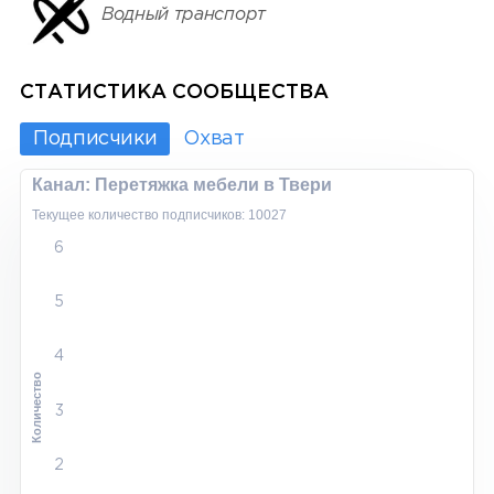
Водный транспорт
СТАТИСТИКА СООБЩЕСТВА
Подписчики
Охват
Канал: Перетяжка мебели в Твери
Текущее количество подписчиков: 10027
6
5
4
Количество
3
2