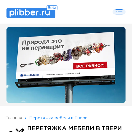
Some SEO Title
Главная
Перетяжка мебели в Твери
ПЕРЕТЯЖКА МЕБЕЛИ В ТВЕРИ