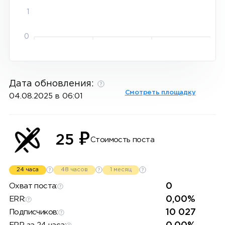
1
0
Дата обновления:
Смотреть площадку
04.08.2025 в 06:01
₽
25
Стоимость поста
24 часа
48 часов
1 месяц
0
Охват поста:
0,00%
ERR:
10 027
Подписчиков: