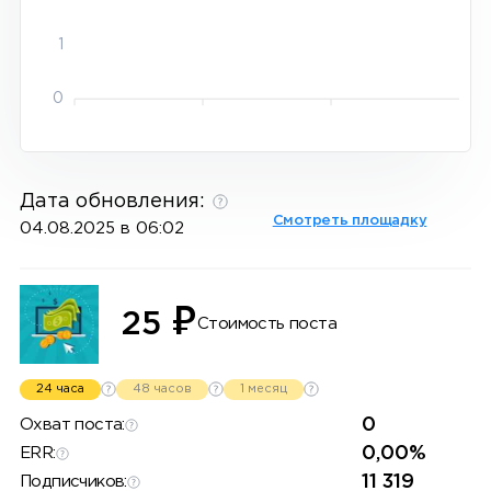
1
0
Дата обновления:
Смотреть площадку
04.08.2025 в 06:02
₽
25
Стоимость поста
24 часа
48 часов
1 месяц
0
Охват поста:
0,00%
ERR:
11 319
Подписчиков: