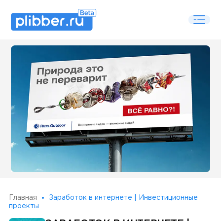
Some SEO Title
Главная
Заработок в интернете | Инвестиционные
проекты