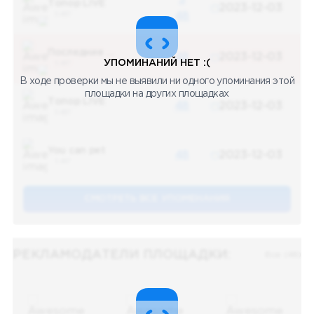
Топор LIVE
2023-12-03
5 487
48
Последние новости
48
2023-12-03
УПОМИНАНИЙ НЕТ :(
5 487
В ходе проверки мы не выявили ни одного упоминания этой
площадки на других площадках
Топор LIVE
48
2023-12-03
5 487
You can pet
48
2023-12-03
5 487
СМОТРЕТЬ ВСЕ УПОМЕНАНИЯ
РЕКЛАМОДАТЕЛИ ПЛОЩАДКИ:
Все (48)