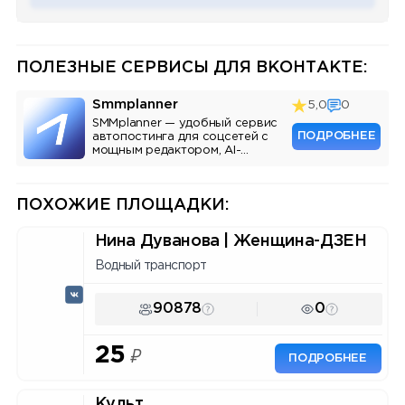
ПОЛЕЗНЫЕ СЕРВИСЫ ДЛЯ ВКОНТАКТЕ:
Smmplanner
5,0
0
SMMplanner — удобный сервис
ПОДРОБНЕЕ
автопостинга для соцсетей с
мощным редактором, AI-
ассистентом и аналитикой.
ПОХОЖИЕ ПЛОЩАДКИ:
Нина Дуванова | Женщина-ДЗЕН
Водный транспорт
90878
0
25
₽
ПОДРОБНЕЕ
Культ